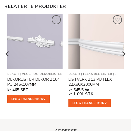
RELATERTE PRODUKTER
Legg til
Legg til
i
i
ønskeliste
ønskeliste
KORLISTER
DEKOR
|
VEGG- OG DEKORLISTER
DEKOR
|
FLEKSIBLE LISTER
|
VEGG- O
DEKORLISTER DEKOR Z104
LISTVERK Z13 PU FLEX
PU 245x107MM
22X80X2000MM
kr
465
SET
kr
545,5 /m
kr
1 091
STK
LEGG I HANDLEKURV
LEGG I HANDLEKURV
ADRESSE