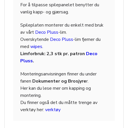
For å tilpasse spilepanelet benytter du
vanlig kapp- og gjærsag.
Spileplaten monterer du enkelt med bruk
av vårt
Deco Pluss
-lim.
Overskytende
Deco Pluss
-lim fjerner du
med
wipes
.
Limforbruk: 2,3 stk pr. patron
Deco
Pluss
.
Monteringsanvisningen finner du under
fanen
Dokumenter og Brosjyre
r.
Her kan du lese mer om kapping og
montering.
Du finner også det du måtte trenge av
verktøy her:
verktøy