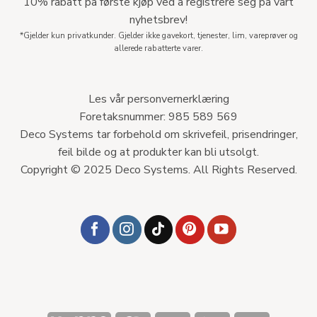
10% rabatt på første kjøp ved å registrere seg på vårt
nyhetsbrev!
*Gjelder kun privatkunder. Gjelder ikke gavekort, tjenester, lim, vareprøver og
allerede rabatterte varer.
Les vår personvernerklæring
Foretaksnummer: 985 589 569
Deco Systems tar forbehold om skrivefeil, prisendringer,
feil bilde og at produkter kan bli utsolgt.
Copyright © 2025 Deco Systems. All Rights Reserved.