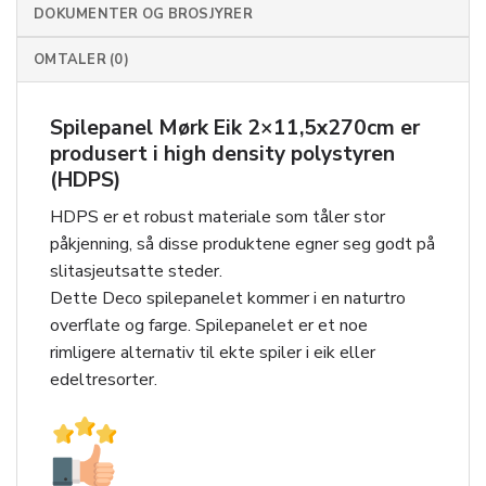
DOKUMENTER OG BROSJYRER
OMTALER (0)
Spilepanel Mørk Eik 2×11,5x270cm er
produsert i high density polystyren
(HDPS)
HDPS er et robust materiale som tåler stor
påkjenning, så disse produktene egner seg godt på
slitasjeutsatte steder.
Dette Deco spilepanelet kommer i en naturtro
overflate og farge. Spilepanelet er et noe
rimligere alternativ til ekte spiler i eik eller
edeltresorter.