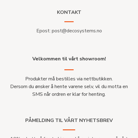
KONTAKT
Epost:
post@decosystems.no
Velkommen til vårt showroom!
Produkter må bestilles via nettbutikken.
Dersom du ønsker å hente varene selv, vil du motta en
SMS når ordren er klar for henting.
PÅMELDING TIL VÅRT NYHETSBREV