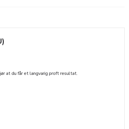
U)
r at du får et langvarig proft resultat.