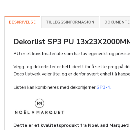
BESKRIVELSE
TILLEGGSINFORMASJON
DOKUMENTER
Dekorlist SP3 PU 13x23X2000MM e
PU er et kunstmateriale som har lav egenvekt og presise 
Vegg- og dekorlister er helt ideelt for å sette preg på ditt 
Deco listverk veier lite, og er derfor svært enkelt å kappe
Listen kan kombineres med dekorhjørner
SP3-4.
Dette er et kvalitetsprodukt fra Noel and Marquet!