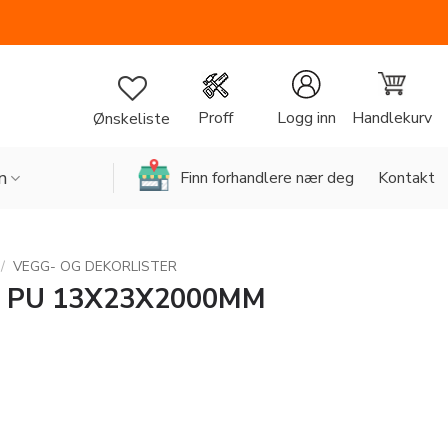
Handlekurv
Proff
Logg inn
Ønskeliste
n
Finn forhandlere nær deg
Kontakt
/
VEGG- OG DEKORLISTER
3 PU 13X23X2000MM