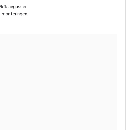
/kfk avgasser.
r monteringen.