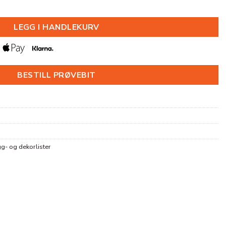
000MM antall
LEGG I HANDLEKURV
BESTILL PRØVEBIT
g- og dekorlister