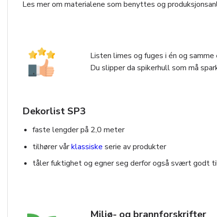
Les mer om materialene som benyttes og produksjonsan
Listen limes og fuges i én og samme o
Du slipper da spikerhull som må spark
Dekorlist SP3
faste lengder på 2,0 meter
tilhører vår
klassiske
serie av produkter
tåler fuktighet og egner seg derfor også svært godt t
Miljø- og brannforskrifter