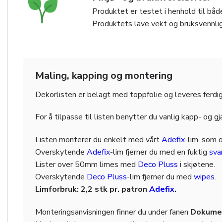
Produktet er testet i henhold til både
Produktets lave vekt og bruksvennlig
Maling, kapping og montering
Dekorlisten er belagt med toppfolie og leveres ferdig
For å tilpasse til listen benytter du vanlig kapp- og g
Listen monterer du enkelt med vårt
Adefix
-lim, som 
Overskytende
Adefix
-lim fjerner du med en fuktig
sv
Lister over 50mm limes med
Deco Pluss
i skjøtene.
Overskytende
Deco Pluss
-lim fjerner du med
wipes
.
Limforbruk: 2,2 stk pr. patron
Adefix
.
Monteringsanvisningen finner du under fanen
Dokumen