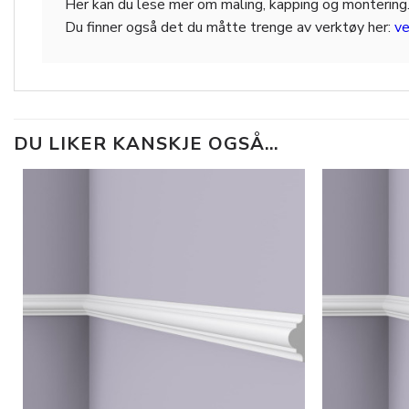
Her kan du lese mer om maling, kapping og montering
Du finner også det du måtte trenge av verktøy her:
ve
DU LIKER KANSKJE OGSÅ…
Legg til
i
ønskeliste