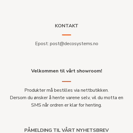
KONTAKT
Epost:
post@decosystems.no
Velkommen til vårt showroom!
Produkter må bestilles via nettbutikken.
Dersom du ønsker å hente varene selv, vil du motta en
SMS når ordren er klar for henting.
PÅMELDING TIL VÅRT NYHETSBREV