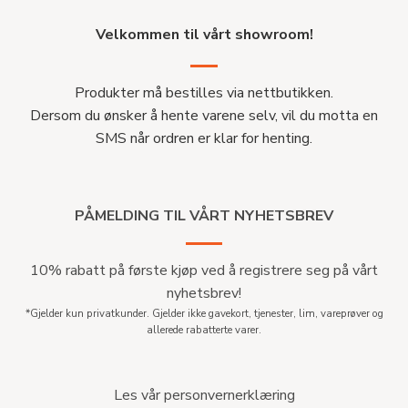
Velkommen til vårt showroom!
Produkter må bestilles via nettbutikken.
Dersom du ønsker å hente varene selv, vil du motta en
SMS når ordren er klar for henting.
PÅMELDING TIL VÅRT NYHETSBREV
10% rabatt på første kjøp ved å registrere seg på vårt
nyhetsbrev!
*Gjelder kun privatkunder. Gjelder ikke gavekort, tjenester, lim, vareprøver og
allerede rabatterte varer.
Les vår personvernerklæring