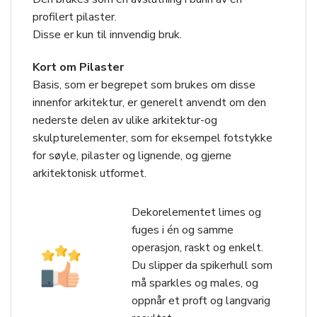
profilert pilaster.
Disse er kun til innvendig bruk.
Kort om Pilaster
Basis, som er begrepet som brukes om disse
innenfor arkitektur, er generelt anvendt om den
nederste delen av ulike arkitektur-og
skulpturelementer, som for eksempel fotstykke
for søyle, pilaster og lignende, og gjerne
arkitektonisk utformet.
Dekorelementet limes og
fuges i én og samme
operasjon, raskt og enkelt.
Du slipper da spikerhull som
må sparkles og males, og
oppnår et proft og langvarig