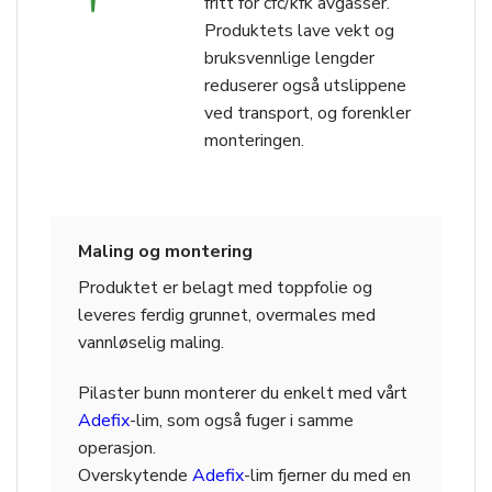
fritt for cfc/kfk avgasser.
Produktets lave vekt og
bruksvennlige lengder
reduserer også utslippene
ved transport, og forenkler
monteringen.
Maling og montering
Produktet er belagt med toppfolie og
leveres ferdig grunnet, overmales med
vannløselig maling.
Pilaster bunn monterer du enkelt med vårt
Adefix
-lim, som også fuger i samme
operasjon.
Overskytende
Adefix
-lim fjerner du med en