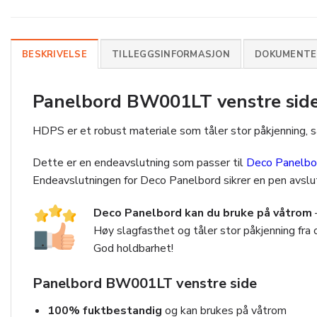
BESKRIVELSE
TILLEGGSINFORMASJON
DOKUMENTER
Panelbord BW001LT venstre side
HDPS er et robust materiale som tåler stor påkjenning, s
Dette er en endeavslutning som passer til
Deco Panelb
Endeavslutningen for Deco Panelbord sikrer en pen avslut
Deco Panelbord kan du bruke på våtrom
Høy slagfasthet og tåler stor påkjenning fra
God holdbarhet!
Panelbord BW001LT venstre side
100% fuktbestandig
og kan brukes på våtrom