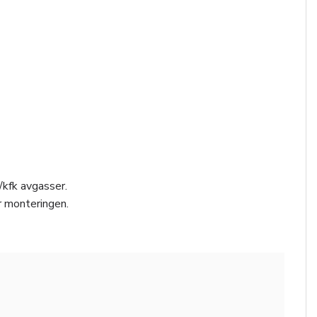
/kfk avgasser.
r monteringen.