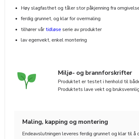
Høy slagfasthet og tåler stor påkjenning fra omgivels
ferdig grunnet, og klar for overmaling
tilhører vår
tidløse
serie av produkter
lav egenvekt, enkel montering
Miljø- og brannforskrifter
Produktet er testet i henhold til både
Produktets lave vekt og bruksvennlig
Maling, kapping og montering
Endeavslutningen leveres ferdig grunnet og klar til å