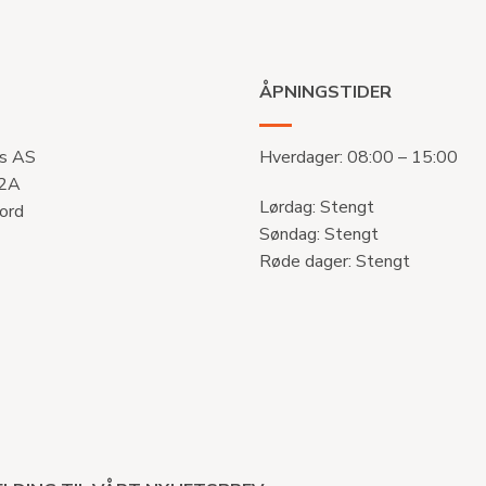
ÅPNINGSTIDER
s AS
Hverdager: 08:00 – 15:00
 2A
Lørdag: Stengt
ord
Søndag: Stengt
Røde dager: Stengt