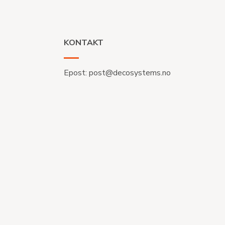
KONTAKT
Epost:
post@decosystems.no