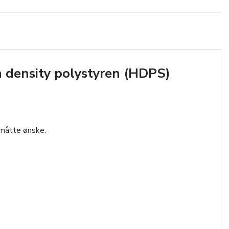
 density polystyren (HDPS)
 måtte ønske.