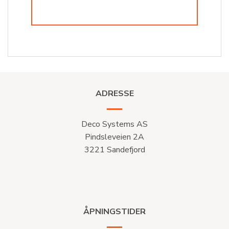
ADRESSE
Deco Systems AS
Pindsleveien 2A
3221 Sandefjord
ÅPNINGSTIDER