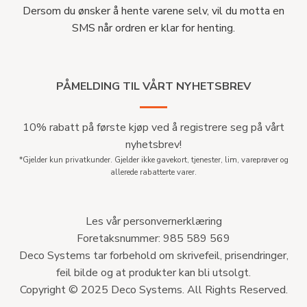
Dersom du ønsker å hente varene selv, vil du motta en
SMS når ordren er klar for henting.
PÅMELDING TIL VÅRT NYHETSBREV
10% rabatt på første kjøp ved å registrere seg på vårt
nyhetsbrev!
*Gjelder kun privatkunder. Gjelder ikke gavekort, tjenester, lim, vareprøver og
allerede rabatterte varer.
Les vår personvernerklæring
Foretaksnummer: 985 589 569
Deco Systems tar forbehold om skrivefeil, prisendringer,
feil bilde og at produkter kan bli utsolgt.
Copyright © 2025 Deco Systems. All Rights Reserved.