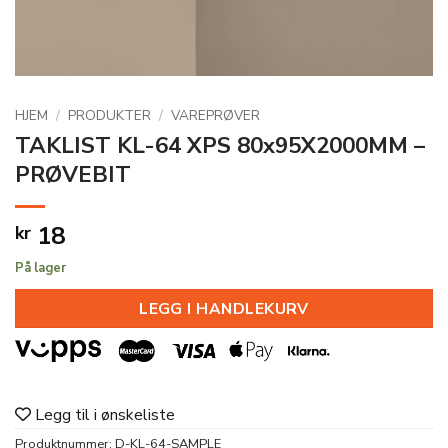
HJEM
/
PRODUKTER
/
VAREPRØVER
TAKLIST KL-64 XPS 80x95X2000MM –
PRØVEBIT
18
kr
På lager
LEGG I HANDLEKURV
Legg til i ønskeliste
Produktnummer:
D-KL-64-SAMPLE