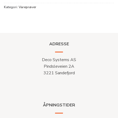
Kategori:
Vareprøver
ADRESSE
Deco Systems AS
Pindsleveien 2A
3221 Sandefjord
ÅPNINGSTIDER