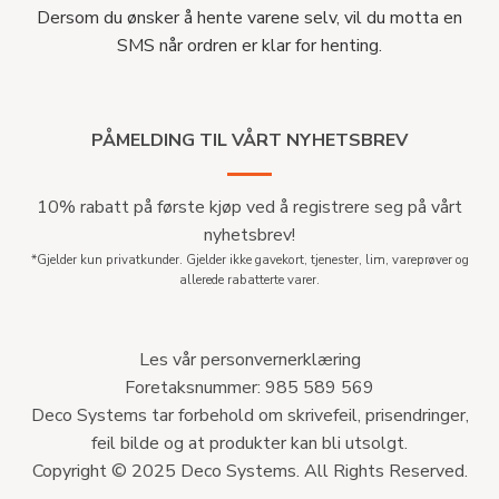
Dersom du ønsker å hente varene selv, vil du motta en
SMS når ordren er klar for henting.
PÅMELDING TIL VÅRT NYHETSBREV
10% rabatt på første kjøp ved å registrere seg på vårt
nyhetsbrev!
*Gjelder kun privatkunder. Gjelder ikke gavekort, tjenester, lim, vareprøver og
allerede rabatterte varer.
Les vår personvernerklæring
Foretaksnummer: 985 589 569
Deco Systems tar forbehold om skrivefeil, prisendringer,
feil bilde og at produkter kan bli utsolgt.
Copyright © 2025 Deco Systems. All Rights Reserved.