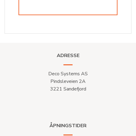
ADRESSE
Deco Systems AS
Pindsleveien 2A
3221 Sandefjord
ÅPNINGSTIDER