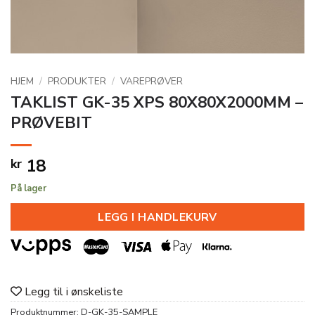
HJEM
/
PRODUKTER
/
VAREPRØVER
TAKLIST GK-35 XPS 80X80X2000MM –
PRØVEBIT
18
kr
På lager
LEGG I HANDLEKURV
Legg til i ønskeliste
Produktnummer:
D-GK-35-SAMPLE