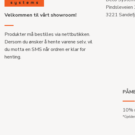
Pindsleveien
3221 Sandefj
Velkommen til vårt showroom!
Produkter må bestilles via nettbutikken.
Dersom du ønsker å hente varene selv, vil
du motta en SMS når ordren er klar for
henting.
PÅME
10% r
*Gjelder