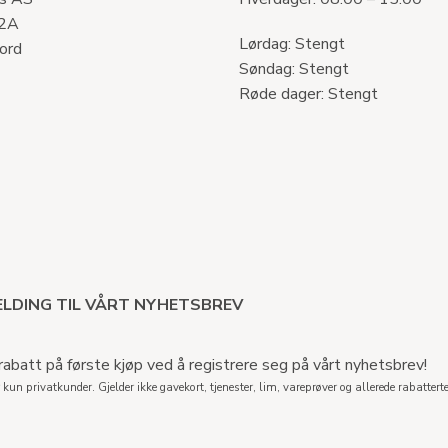
 2A
Lørdag: Stengt
ord
Søndag: Stengt
Røde dager: Stengt
LDING TIL VÅRT NYHETSBREV
abatt på første kjøp ved å registrere seg på vårt nyhetsbrev!
 kun privatkunder. Gjelder ikke gavekort, tjenester, lim, vareprøver og allerede rabatterte