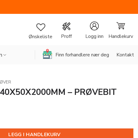
Handlekurv
Proff
Logg inn
Ønskeliste
n
Finn forhandlere nær deg
Kontakt
RØVER
 40X50X2000MM – PRØVEBIT
LEGG I HANDLEKURV