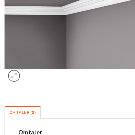
OMTALER (0)
Omtaler