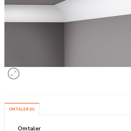
OMTALER (0)
Omtaler