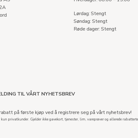
 2A
Lørdag: Stengt
ord
Søndag: Stengt
Røde dager: Stengt
LDING TIL VÅRT NYHETSBREV
abatt på første kjøp ved å registrere seg på vårt nyhetsbrev!
 kun privatkunder. Gjelder ikke gavekort, tjenester, lim, vareprøver og allerede rabatterte