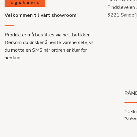
Pindsleveien
3221 Sandefj
Velkommen til vårt showroom!
Produkter må bestilles via nettbutikken.
Dersom du ønsker å hente varene selv, vil
du motta en SMS når ordren er klar for
henting.
PÅME
10% r
*Gjelder