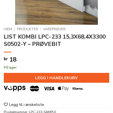
HJEM
/
PRODUKTER
/
VAREPRØVER
LIST KOMBI LPC-233 15,3X68,4X3300
S0502-Y – PRØVEBIT
18
kr
På lager
LEGG I HANDLEKURV
Legg til i ønskeliste
Produktnummer:
LPC-233-SAMPLE