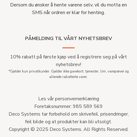
Dersom du ønsker å hente varene selv, vil du motta en
SMS når ordren er klar for henting.
PÅMELDING TIL VÅRT NYHETSBREV
10% rabatt på første kjøp ved å registrere seg på vårt
nyhetsbrev!
*Gjelder kun privatkunder. Gjelder ikke gavekort, tjenester, lim, vareprøver og
allerede rabatterte varer.
Les vår personvernerklæring
Foretaksnummer: 985 589 569
Deco Systems tar forbehold om skrivefeil, prisendringer,
feil bilde og at produkter kan bli utsolgt.
Copyright © 2025 Deco Systems. All Rights Reserved.