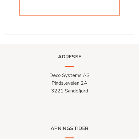
ADRESSE
Deco Systems AS
Pindsleveien 2A
3221 Sandefjord
ÅPNINGSTIDER