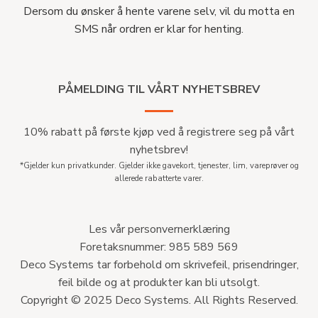
Dersom du ønsker å hente varene selv, vil du motta en
SMS når ordren er klar for henting.
PÅMELDING TIL VÅRT NYHETSBREV
10% rabatt på første kjøp ved å registrere seg på vårt
nyhetsbrev!
*Gjelder kun privatkunder. Gjelder ikke gavekort, tjenester, lim, vareprøver og
allerede rabatterte varer.
Les vår personvernerklæring
Foretaksnummer: 985 589 569
Deco Systems tar forbehold om skrivefeil, prisendringer,
feil bilde og at produkter kan bli utsolgt.
Copyright © 2025 Deco Systems. All Rights Reserved.