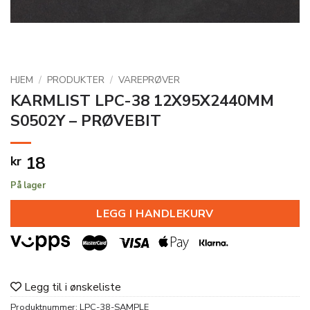
HJEM
/
PRODUKTER
/
VAREPRØVER
KARMLIST LPC-38 12X95X2440MM
S0502Y – PRØVEBIT
18
kr
På lager
LEGG I HANDLEKURV
Legg til i ønskeliste
Produktnummer:
LPC-38-SAMPLE