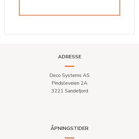
ADRESSE
Deco Systems AS
Pindsleveien 2A
3221 Sandefjord
ÅPNINGSTIDER