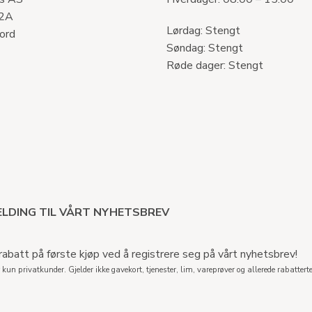
 2A
Lørdag: Stengt
ord
Søndag: Stengt
Røde dager: Stengt
LDING TIL VÅRT NYHETSBREV
abatt på første kjøp ved å registrere seg på vårt nyhetsbrev!
 kun privatkunder. Gjelder ikke gavekort, tjenester, lim, vareprøver og allerede rabatterte