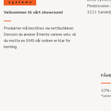
Pindsleveien
3221 Sandefj
Velkommen til vårt showroom!
Produkter må bestilles via nettbutikken.
Dersom du ønsker å hente varene selv, vil
du motta en SMS når ordren er klar for
henting.
PÅME
10% r
*Gjelder