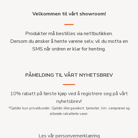
Velkommen til vårt showroom!
Produkter må bestilles via nettbutikken.
Dersom du ønsker å hente varene selv, vil du motta en
SMS når ordren er klar for henting.
PÅMELDING TIL VÅRT NYHETSBREV
10% rabatt på første kjøp ved å registrere seg på vårt
nyhetsbrev!
*Gjelder kun privatkunder. Gjelder ikke gavekort, tjenester, lim, vareprøver og
allerede rabatterte varer.
Les vår personvernerklæring