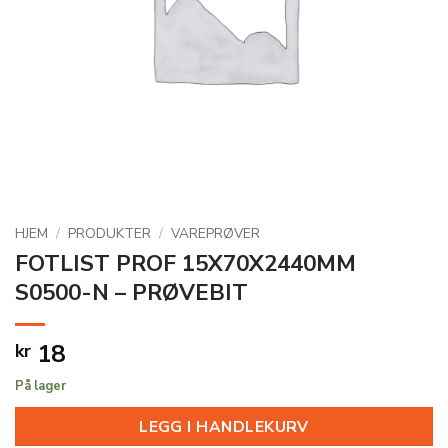
HJEM
/
PRODUKTER
/
VAREPRØVER
FOTLIST PROF 15X70X2440MM
S0500-N – PRØVEBIT
18
kr
På lager
LEGG I HANDLEKURV