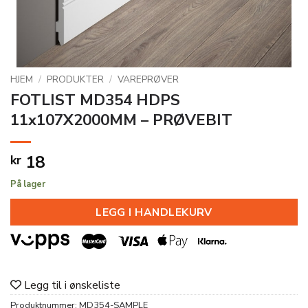
HJEM
/
PRODUKTER
/
VAREPRØVER
FOTLIST MD354 HDPS
11x107X2000MM – PRØVEBIT
18
kr
På lager
LEGG I HANDLEKURV
Legg til i ønskeliste
Produktnummer:
MD354-SAMPLE