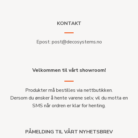
KONTAKT
Epost:
post@decosystems.no
Velkommen til vårt showroom!
Produkter må bestilles via nettbutikken.
Dersom du ønsker å hente varene selv, vil du motta en
SMS når ordren er klar for henting.
PÅMELDING TIL VÅRT NYHETSBREV