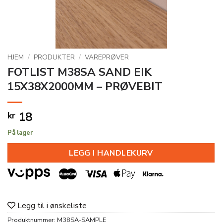
HJEM
/
PRODUKTER
/
VAREPRØVER
FOTLIST M38SA SAND EIK
15X38X2000MM – PRØVEBIT
18
kr
På lager
LEGG I HANDLEKURV
Legg til i ønskeliste
Produktnummer:
M38SA-SAMPLE