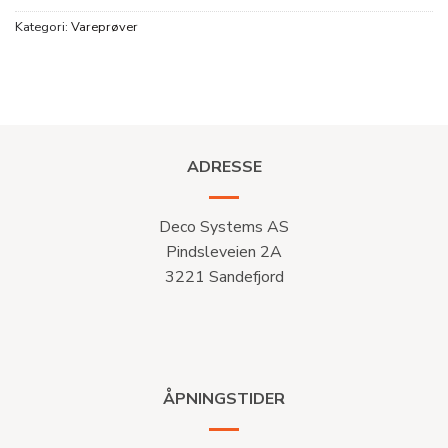
Kategori:
Vareprøver
ADRESSE
Deco Systems AS
Pindsleveien 2A
3221 Sandefjord
ÅPNINGSTIDER