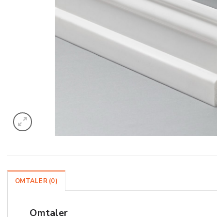
OMTALER (0)
Omtaler