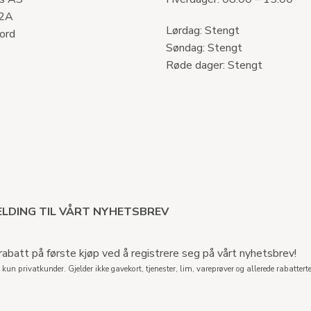
 2A
Lørdag: Stengt
ord
Søndag: Stengt
Røde dager: Stengt
LDING TIL VÅRT NYHETSBREV
abatt på første kjøp ved å registrere seg på vårt nyhetsbrev!
 kun privatkunder. Gjelder ikke gavekort, tjenester, lim, vareprøver og allerede rabatterte