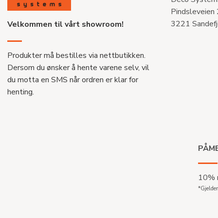
Pindsleveien
3221 Sandefj
Velkommen til vårt showroom!
Produkter må bestilles via nettbutikken.
Dersom du ønsker å hente varene selv, vil
du motta en SMS når ordren er klar for
henting.
PÅME
10% r
*Gjelder