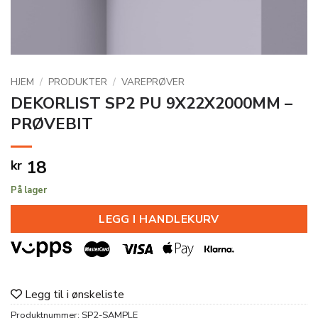
HJEM
/
PRODUKTER
/
VAREPRØVER
DEKORLIST SP2 PU 9X22X2000MM –
PRØVEBIT
18
kr
På lager
LEGG I HANDLEKURV
Legg til i ønskeliste
Produktnummer:
SP2-SAMPLE