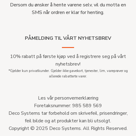
Dersom du ønsker å hente varene selv, vil du motta en
SMS når ordren er klar for henting.
PÅMELDING TIL VÅRT NYHETSBREV
10% rabatt på første kjøp ved å registrere seg på vårt
nyhetsbrev!
*Gjelder kun privatkunder. Gjelder ikke gavekort, tjenester, lim, vareprøver og
allerede rabatterte varer.
Les vår personvernerklæring
Foretaksnummer: 985 589 569
Deco Systems tar forbehold om skrivefeil, prisendringer,
feil bilde og at produkter kan bli utsolgt.
Copyright © 2025 Deco Systems. All Rights Reserved.