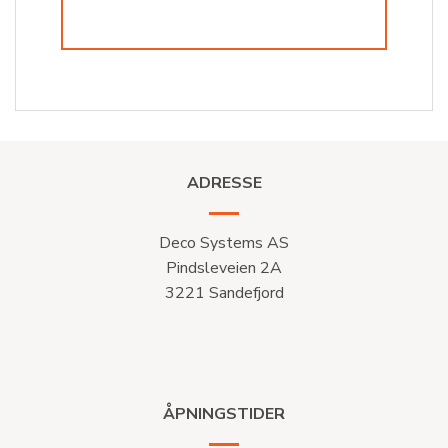
ADRESSE
Deco Systems AS
Pindsleveien 2A
3221 Sandefjord
ÅPNINGSTIDER