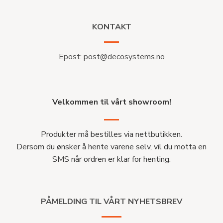
KONTAKT
Epost:
post@decosystems.no
Velkommen til vårt showroom!
Produkter må bestilles via nettbutikken.
Dersom du ønsker å hente varene selv, vil du motta en
SMS når ordren er klar for henting.
PÅMELDING TIL VÅRT NYHETSBREV