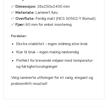
✅
Dimensjon:
18x250x2400 mm
✅
Materiale:
Laminert furu
✅
Overflate:
Ferdig malt (NCS S0502-Y Bomull)
✅
Fjær:
60 mm for enkel montering
Fordeler:
Ekstra stabilitet – ingen vridning eller krok
Klar til bruk – ingen maling nødvendig
Perfekt for krevende miljøer med temperatur-
og fuktighetssvingninger
Velg laminerte utforinger for et varig, elegant og
problemfritt resultat!