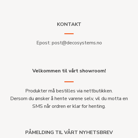
KONTAKT
Epost:
post@decosystems.no
Velkommen til vårt showroom!
Produkter må bestilles via nettbutikken.
Dersom du ønsker å hente varene selv, vil du motta en
SMS når ordren er klar for henting.
PÅMELDING TIL VÅRT NYHETSBREV