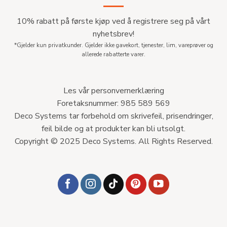
10% rabatt på første kjøp ved å registrere seg på vårt
nyhetsbrev!
*Gjelder kun privatkunder. Gjelder ikke gavekort, tjenester, lim, vareprøver og
allerede rabatterte varer.
Les vår personvernerklæring
Foretaksnummer: 985 589 569
Deco Systems tar forbehold om skrivefeil, prisendringer,
feil bilde og at produkter kan bli utsolgt.
Copyright © 2025 Deco Systems. All Rights Reserved.