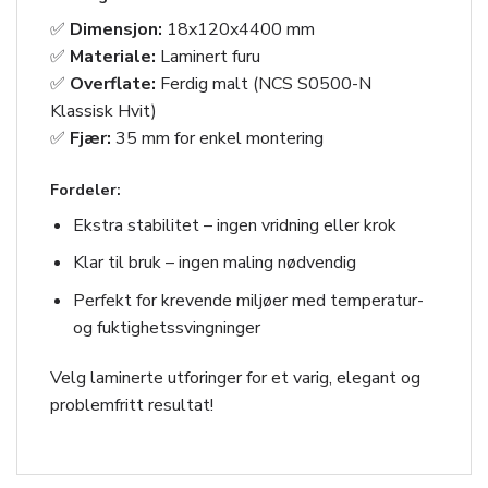
✅
Dimensjon:
18x120x4400 mm
✅
Materiale:
Laminert furu
✅
Overflate:
Ferdig malt (NCS S0500-N
Klassisk Hvit)
✅
Fjær:
35 mm for enkel montering
Fordeler:
Ekstra stabilitet – ingen vridning eller krok
Klar til bruk – ingen maling nødvendig
Perfekt for krevende miljøer med temperatur-
og fuktighetssvingninger
Velg laminerte utforinger for et varig, elegant og
problemfritt resultat!