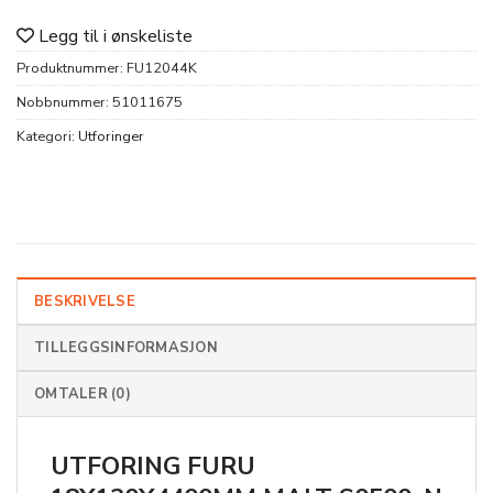
Legg til i ønskeliste
Produktnummer:
FU12044K
Nobbnummer:
51011675
Kategori:
Utforinger
BESKRIVELSE
TILLEGGSINFORMASJON
OMTALER (0)
UTFORING FURU