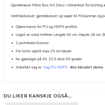
Gjerdekasse Mitre Box Art Deco i trelaminat for kutting 
Verktøykasser, gjerdekasser og sager til Polyuretan og p
Gjære kasse for PU og HDPS profiler
Laget av solid trefiner Lengde 40 cm, Høyde 28 cm, 
2 justerbare klosser
For lister opptil max 25 cm høyde
for gjæringer på 45, 22,5 eller 90 grader
Anbefalt sag er
Sag PU HDPS
,
ikke inkludert denne.
DU LIKER KANSKJE OGSÅ…