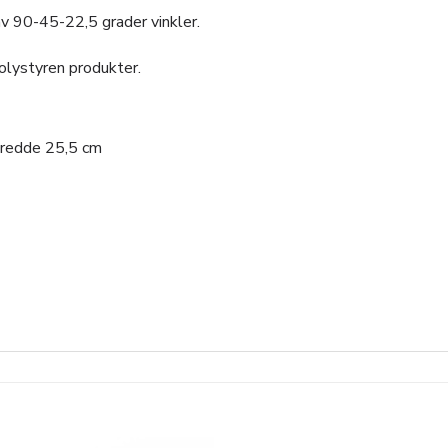
av 90-45-22,5 grader vinkler.
olystyren produkter.
Bredde 25,5 cm