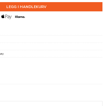
LEGG I HANDLEKURV
tøy