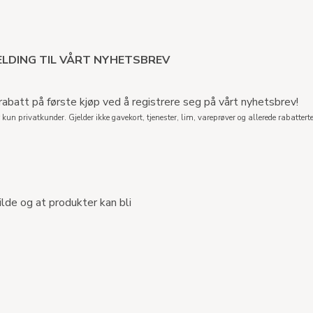
LDING TIL VÅRT NYHETSBREV
abatt på første kjøp ved å registrere seg på vårt nyhetsbrev!
 kun privatkunder. Gjelder ikke gavekort, tjenester, lim, vareprøver og allerede rabatterte
ilde og at produkter kan bli