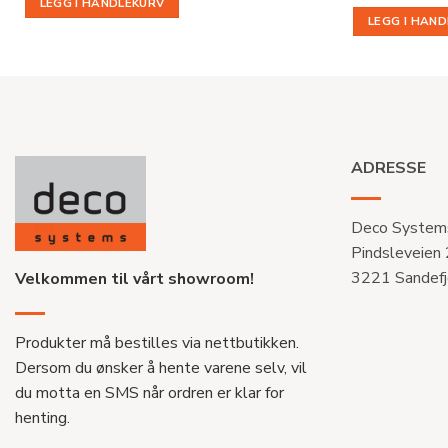
LEGG I HANDLEKURV
LEGG I HAN
ADRESSE
Deco System
Pindsleveien
3221 Sandefj
Velkommen til vårt showroom!
Produkter må bestilles via nettbutikken.
Dersom du ønsker å hente varene selv, vil
du motta en SMS når ordren er klar for
henting.