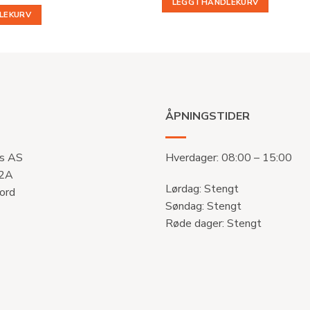
LEGG I HANDLEKURV
DLEKURV
ÅPNINGSTIDER
s AS
Hverdager: 08:00 – 15:00
 2A
Lørdag: Stengt
ord
Søndag: Stengt
Røde dager: Stengt