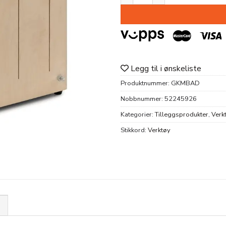
Legg til i ønskeliste
Produktnummer:
GKMBAD
Nobbnummer:
52245926
Kategorier:
Tilleggsprodukter
,
Verk
Stikkord:
Verktøy