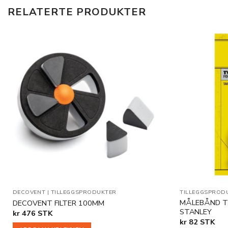
RELATERTE PRODUKTER
Legg til
i
ønskeliste
DECOVENT
|
TILLEGGSPRODUKTER
TILLEGGSPROD
MÅLEBÅND T
DECOVENT FILTER 100MM
STANLEY
kr
476
STK
kr
82
STK