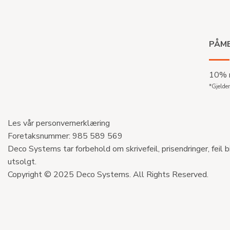
PÅME
10% r
*Gjelder
Les vår personvernerklæring
Foretaksnummer: 985 589 569
Deco Systems tar forbehold om skrivefeil, prisendringer, feil b
utsolgt.
Copyright © 2025 Deco Systems. All Rights Reserved.