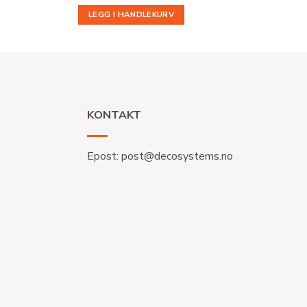
LEGG I HANDLEKURV
KONTAKT
Epost:
post@decosystems.no