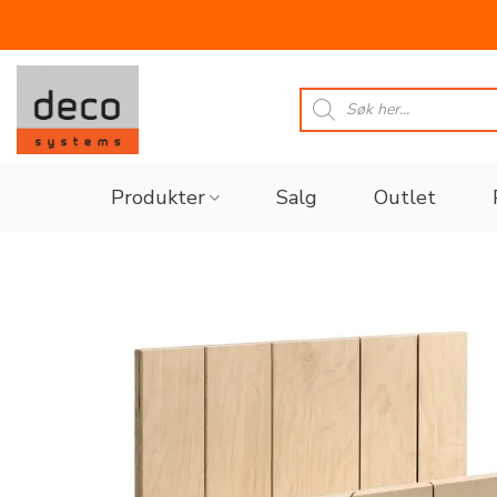
Skip
to
Products
search
content
Produkter
Salg
Outlet