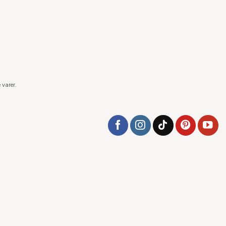
 varer.