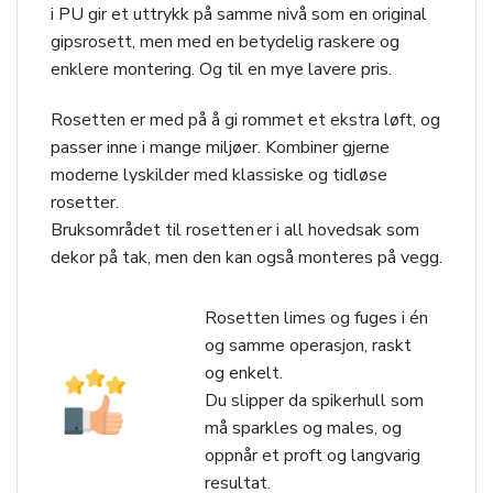
i PU gir et uttrykk på samme nivå som en original
gipsrosett, men med en betydelig raskere og
enklere montering. Og til en mye lavere pris.
Rosetten er med på å gi rommet et ekstra løft, og
passer inne i mange miljøer. Kombiner gjerne
moderne lyskilder med klassiske og tidløse
rosetter.
Bruksområdet til rosetten er i all hovedsak som
dekor på tak, men den kan også monteres på vegg.
Rosetten limes og fuges i én
og samme operasjon, raskt
og enkelt.
Du slipper da spikerhull som
må sparkles og males, og
oppnår et proft og langvarig
resultat.