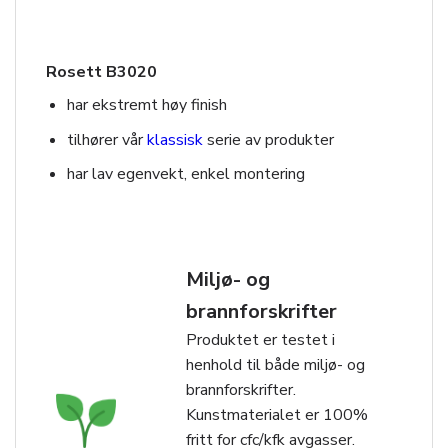
Rosett B3020
har ekstremt høy finish
tilhører vår
klassisk
serie av produkter
har lav egenvekt, enkel montering
Miljø- og
brannforskrifter
Produktet er testet i
henhold til både miljø- og
brannforskrifter.
Kunstmaterialet er 100%
fritt for cfc/kfk avgasser.