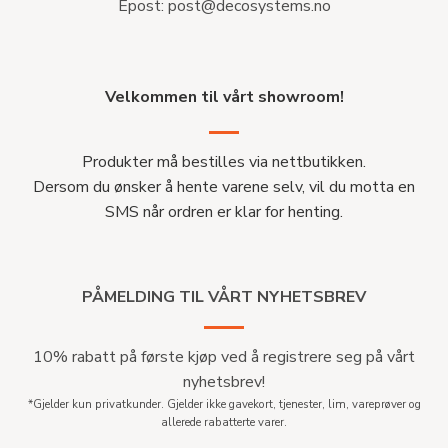
Epost:
post@decosystems.no
Velkommen til vårt showroom!
Produkter må bestilles via nettbutikken.
Dersom du ønsker å hente varene selv, vil du motta en
SMS når ordren er klar for henting.
PÅMELDING TIL VÅRT NYHETSBREV
10% rabatt på første kjøp ved å registrere seg på vårt
nyhetsbrev!
*Gjelder kun privatkunder. Gjelder ikke gavekort, tjenester, lim, vareprøver og
allerede rabatterte varer.