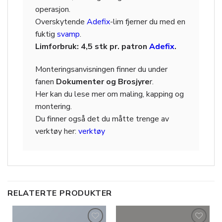
operasjon.
Overskytende
Adefix
-lim fjerner du med en
fuktig
svamp
.
Limforbruk: 4,5 stk pr. patron
Adefix
.
Monteringsanvisningen finner du under
fanen
Dokumenter og Brosjyre
r.
Her kan du lese mer om maling, kapping og
montering.
Du finner også det du måtte trenge av
verktøy her:
verktøy
RELATERTE PRODUKTER