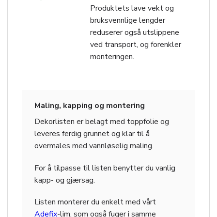
Produktets lave vekt og
bruksvennlige lengder
reduserer også utslippene
ved transport, og forenkler
monteringen.
Maling, kapping og montering
Dekorlisten er belagt med toppfolie og
leveres ferdig grunnet og klar til å
overmales med vannløselig maling.
For å tilpasse til listen benytter du vanlig
kapp- og gjærsag.
Listen monterer du enkelt med vårt
Adefix
-lim, som også fuger i samme