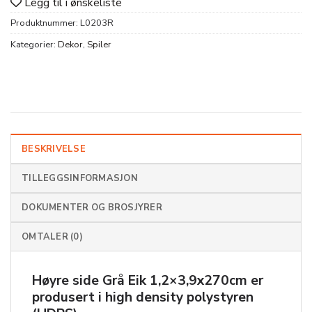
Legg til i ønskeliste
Produktnummer:
L0203R
Kategorier:
Dekor
,
Spiler
BESKRIVELSE
TILLEGGSINFORMASJON
DOKUMENTER OG BROSJYRER
OMTALER (0)
Høyre side Grå Eik 1,2×3,9x270cm er
produsert i high density polystyren