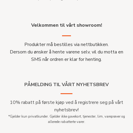
Velkommen til vårt showroom!
Produkter må bestilles via nettbutikken.
Dersom du ønsker å hente varene selv, vil du motta en
SMS når ordren er klar for henting.
PÅMELDING TIL VÅRT NYHETSBREV
10% rabatt på første kjøp ved å registrere seg på vårt
nyhetsbrev!
*Gjelder kun privatkunder. Gjelder ikke gavekort, tjenester, lim, vareprøver og
allerede rabatterte varer.