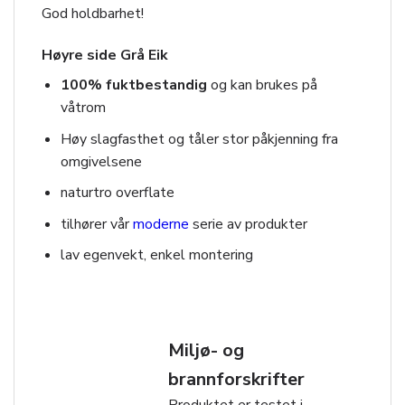
God holdbarhet!
Høyre side Grå Eik
100% fuktbestandig
og kan brukes på
våtrom
Høy slagfasthet og tåler stor påkjenning fra
omgivelsene
naturtro overflate
tilhører vår
moderne
serie av produkter
lav egenvekt, enkel montering
Miljø- og
brannforskrifter