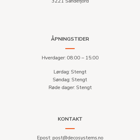
3221 Sandefjord
ÅPNINGSTIDER
Hverdager: 08:00 – 15:00
Lørdag: Stengt
Søndag: Stengt
Røde dager: Stengt
KONTAKT
Epost:
post@decosystems.no