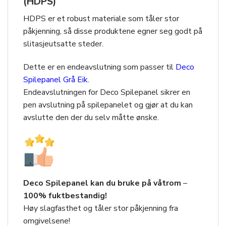
(HDPS)
HDPS er et robust materiale som tåler stor
påkjenning, så disse produktene egner seg godt på
slitasjeutsatte steder.
Dette er en endeavslutning som passer til
Deco
Spilepanel Grå Eik
.
Endeavslutningen for Deco Spilepanel sikrer en
pen avslutning på spilepanelet og gjør at du kan
avslutte den der du selv måtte ønske.
Deco Spilepanel kan du bruke på våtrom
–
100% fuktbestandig!
Høy slagfasthet og tåler stor påkjenning fra
omgivelsene!