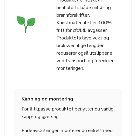
Produktet er testet i
henhold til både miljø- og
brannforskrifter.
Kunstmaterialet er 100%
fritt for cfc/kfk avgasser.
Produktets lave vekt og
bruksvennlige lengder
reduserer også utslippene
ved transport, og forenkler
monteringen.
Kapping og montering
For å tilpasse produktet benytter du vanlig
kapp- og gjærsag.
Endeavslutningen monterer du enkelt med