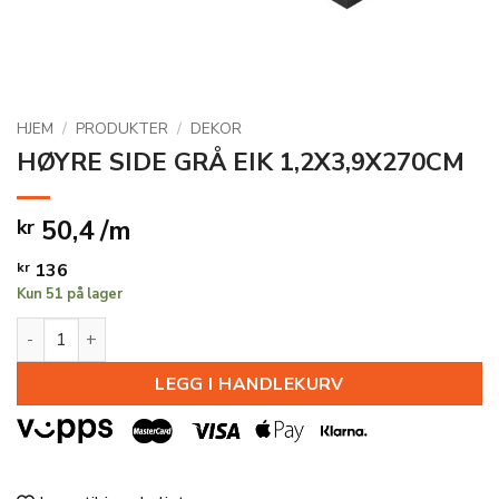
HJEM
/
PRODUKTER
/
DEKOR
HØYRE SIDE GRÅ EIK 1,2X3,9X270CM
50,4 /m
kr
kr
136
Kun 51 på lager
HØYRE SIDE GRÅ EIK 1,2X3,9X270CM antall
LEGG I HANDLEKURV