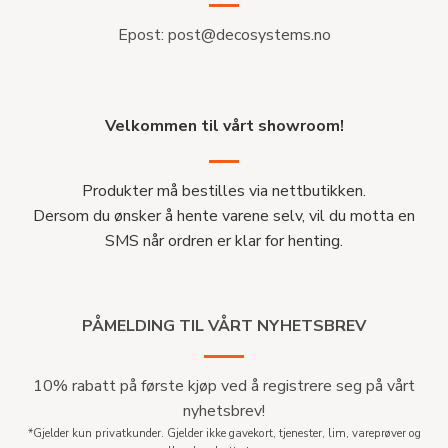
Epost:
post@decosystems.no
Velkommen til vårt showroom!
Produkter må bestilles via nettbutikken.
Dersom du ønsker å hente varene selv, vil du motta en
SMS når ordren er klar for henting.
PÅMELDING TIL VÅRT NYHETSBREV
10% rabatt på første kjøp ved å registrere seg på vårt
nyhetsbrev!
*Gjelder kun privatkunder. Gjelder ikke gavekort, tjenester, lim, vareprøver og