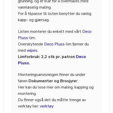
grunning, og er klar for å overmales med
vannløselig maling.
For å tilpasse til listen benytter du vanlig
kapp- og gjærsag.
Listen monterer du enkelt med vårt
Deco
Pluss
-lim.
Overskytende
Deco Pluss
-lim fjerner du
med
wipes
.
Limforbruk: 2,2 stk pr. patron
Deco
Pluss
.
Monteringsanvisningen finner du under
fanen
Dokumenter og Brosjyre
r.
Her kan du lese mer om maling, kapping og
montering.
Du finner også det du måtte trenge av
verktøy her:
verktøy