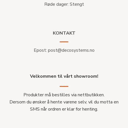
Røde dager: Stengt
KONTAKT
Epost:
post@decosystems.no
Velkommen til vårt showroom!
Produkter må bestilles via nettbutikken.
Dersom du ønsker å hente varene selv, vil du motta en
SMS når ordren er klar for henting.