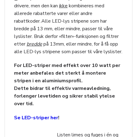
drivere, men den kan
ikke
kombineres med
allerede rabatterte varer eller andre
rabattkoder. Alle LED-lys stripene som har
bredde på 13 mm, eller mindre, passer til våre
lyslister. Bruk derfor «filter»-funksjonen og filtrer
etter
bredde
på 13mm, eller mindre, for å få opp
alle LED-lys stripene som passer til våre lyslister.
For LED-striper med effekt over 10 watt per
meter anbefales det sterkt å montere
stripen i en aluminiumsprofil.
Dette bidrar til effektiv varmeavledning,
forlenger levetiden og sikrer stabil ytelse
over tid.
Se LED-striper her
!
Listen limes og fuges i én og