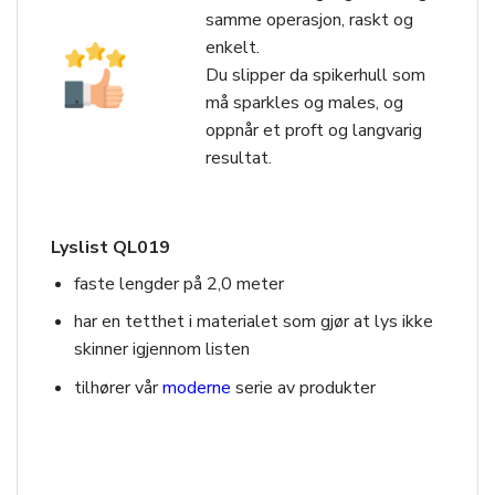
samme operasjon, raskt og
enkelt.
Du slipper da spikerhull som
må sparkles og males, og
oppnår et proft og langvarig
resultat.
Lyslist QL019
faste lengder på 2,0 meter
har en tetthet i materialet som gjør at lys ikke
skinner igjennom listen
tilhører vår
moderne
serie av produkter