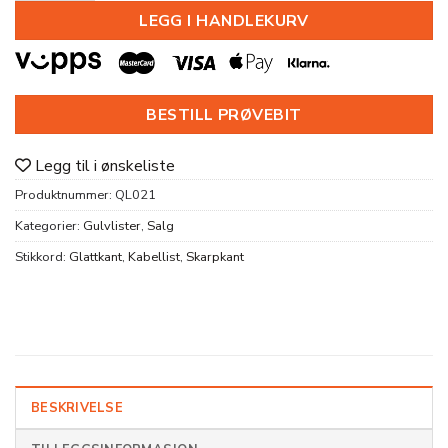
LEGG I HANDLEKURV
BESTILL PRØVEBIT
Legg til i ønskeliste
Produktnummer:
QL021
Kategorier:
Gulvlister
,
Salg
Stikkord:
Glattkant
,
Kabellist
,
Skarpkant
BESKRIVELSE