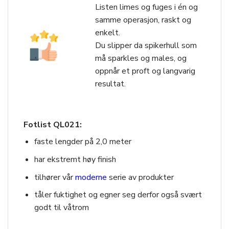
Listen limes og fuges i én og
samme operasjon, raskt og
enkelt.
Du slipper da spikerhull som
må sparkles og males, og
oppnår et proft og langvarig
resultat.
Fotlist QL021:
faste lengder på 2,0 meter
har ekstremt høy finish
tilhører vår
moderne
serie av produkter
tåler fuktighet og egner seg derfor også svært
godt til våtrom