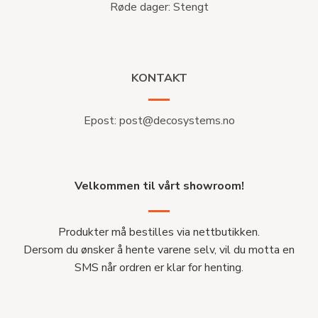
Røde dager: Stengt
KONTAKT
Epost:
post@decosystems.no
Velkommen til vårt showroom!
Produkter må bestilles via nettbutikken.
Dersom du ønsker å hente varene selv, vil du motta en
SMS når ordren er klar for henting.