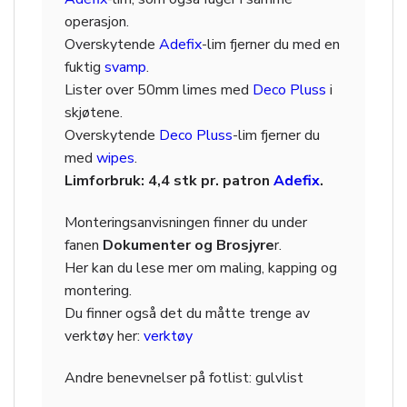
operasjon.
Overskytende
Adefix
-lim fjerner du med en
fuktig
svamp
.
Lister over 50mm limes med
Deco Pluss
i
skjøtene.
Overskytende
Deco Pluss
-lim fjerner du
med
wipes
.
Limforbruk: 4,4 stk pr. patron
Adefix
.
Monteringsanvisningen finner du under
fanen
Dokumenter og Brosjyre
r.
Her kan du lese mer om maling, kapping og
montering.
Du finner også det du måtte trenge av
verktøy her:
verktøy
Andre benevnelser på
fotlist: gulvlist