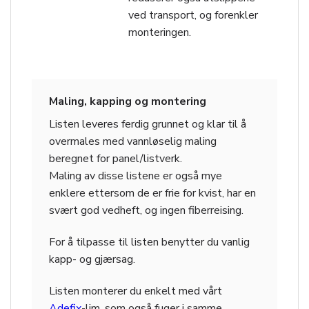
ved transport, og forenkler
monteringen.
Maling, kapping og montering
Listen leveres ferdig grunnet og klar til å
overmales med vannløselig maling
beregnet for panel/listverk.
Maling av disse listene er også mye
enklere ettersom de er frie for kvist, har en
svært god vedheft, og ingen fiberreising.
For å tilpasse til listen benytter du vanlig
kapp- og gjærsag.
Listen monterer du enkelt med vårt
Adefix
-lim, som også fuger i samme