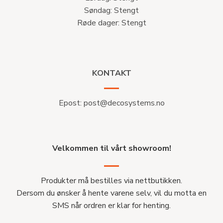
Søndag: Stengt
Røde dager: Stengt
KONTAKT
Epost:
post@decosystems.no
Velkommen til vårt showroom!
Produkter må bestilles via nettbutikken.
Dersom du ønsker å hente varene selv, vil du motta en
SMS når ordren er klar for henting.