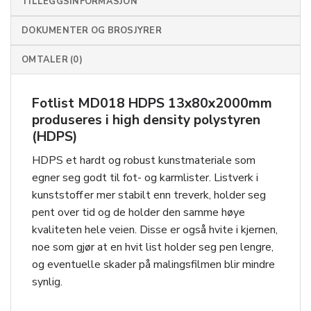
TILLEGGSINFORMASJON
DOKUMENTER OG BROSJYRER
OMTALER (0)
Fotlist MD018 HDPS 13x80x2000mm
produseres i high density polystyren
(HDPS)
HDPS et hardt og robust kunstmateriale som
egner seg godt til fot- og karmlister. Listverk i
kunststoff er mer stabilt enn treverk, holder seg
pent over tid og de holder den samme høye
kvaliteten hele veien. Disse er også hvite i kjernen,
noe som gjør at en hvit list holder seg pen lengre,
og eventuelle skader på malingsfilmen blir mindre
synlig.