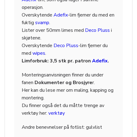
operasjon.
Overskytende
Adefix
-lim fjerner du med en
fuktig
svamp
.
Lister over 50mm limes med
Deco Pluss
i
skjøtene.
Overskytende
Deco Pluss
-lim fjerner du
med
wipes
.
Limforbruk: 3,5 stk pr. patron
Adefix
.
Monteringsanvisningen finner du under
fanen
Dokumenter og Brosjyre
r.
Her kan du lese mer om maling, kapping og
montering.
Du finner også det du måtte trenge av
verktøy her:
verktøy
Andre benevnelser på
fotlist: gulvlist