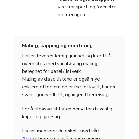
ved transport, og forenkler
monteringen.
Maling, kapping og montering
Listen leveres ferdig grunnet og klar til å
overmales med vannløselig maling
beregnet for panel/listverk.
Maling av disse listene er også mye
enklere ettersom de er frie for kvist, har en
svært god vedheft, og ingen fiberreising.
For å tilpasse til listen benytter du vanlig
kapp- og gjærsag.
Listen monterer du enkelt med vårt
Adefix
-lim, som også fuger i samme