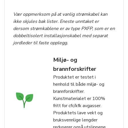
Vær oppmerksom på at vanlig strømkabel kan
ikke skjules bak lister. Eneste unntaket er
dersom strømkablene er av type PXFP, som er en
dobbeltisolert installasjonskabel med separat
jordleder til faste opplegg.
Miljø- og
brannforskrifter
Produktet er testet i
henhold til både miljø- og
brannforskrifter.
Kunstmaterialet er 100%
fritt for cfc/kfk avgasser.
Produktets lave vekt og
bruksvennlige lengder
reduserer også utslippene