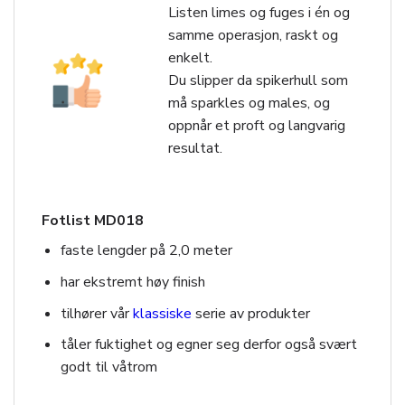
Listen limes og fuges i én og
samme operasjon, raskt og
enkelt.
Du slipper da spikerhull som
må sparkles og males, og
oppnår et proft og langvarig
resultat.
Fotlist MD018
faste lengder på 2,0 meter
har ekstremt høy finish
tilhører vår
klassiske
serie av produkter
tåler fuktighet og egner seg derfor også svært
godt til våtrom