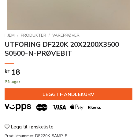
HJEM
/
PRODUKTER
/
VAREPRØVER
UTFORING DF220K 20X2200X3500
S0500-N-PRØVEBIT
18
kr
På lager
LEGG I HANDLEKURV
Legg til i ønskeliste
Produktnummer:
DF220K-SAMPLE