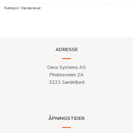
Kategori:
Vareprøver
ADRESSE
Deco Systems AS
Pindsleveien 2A
3221 Sandefjord
ÅPNINGSTIDER