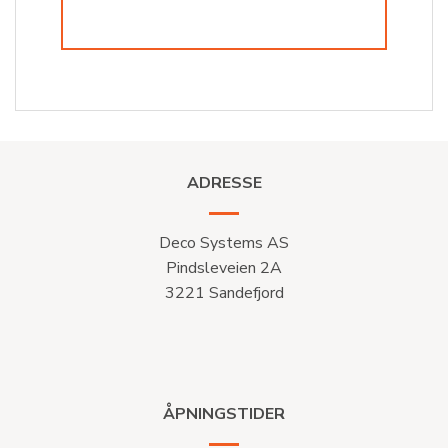
ADRESSE
Deco Systems AS
Pindsleveien 2A
3221 Sandefjord
ÅPNINGSTIDER