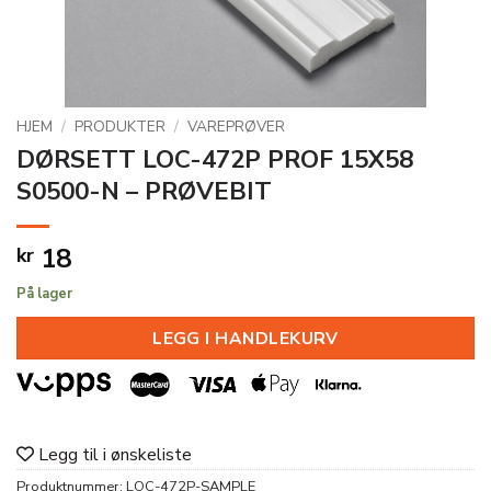
HJEM
/
PRODUKTER
/
VAREPRØVER
DØRSETT LOC-472P PROF 15X58
S0500-N – PRØVEBIT
18
kr
På lager
LEGG I HANDLEKURV
Legg til i ønskeliste
Produktnummer:
LOC-472P-SAMPLE