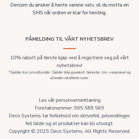
Dersom du ønsker å hente varene selv, vil du motta en
SMS når ordren er klar for henting.
PÅMELDING TIL VÅRT NYHETSBREV
10% rabatt på første kjøp ved å registrere seg på vårt
nyhetsbrev!
*Gjelder kun privatkunder. Gjelder ikke gavekort, tjenester, lim, vareprøver og
allerede rabatterte varer.
Les vår personvernerklæring
Foretaksnummer: 985 589 569
Deco Systems tar forbehold om skrivefeil, prisendringer,
feil bilde og at produkter kan bli utsolgt.
Copyright © 2025 Deco Systems. All Rights Reserved.