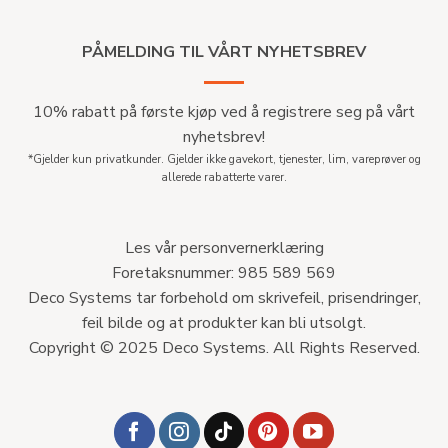
PÅMELDING TIL VÅRT NYHETSBREV
10% rabatt på første kjøp ved å registrere seg på vårt
nyhetsbrev!
*Gjelder kun privatkunder. Gjelder ikke gavekort, tjenester, lim, vareprøver og
allerede rabatterte varer.
Les vår personvernerklæring
Foretaksnummer: 985 589 569
Deco Systems tar forbehold om skrivefeil, prisendringer,
feil bilde og at produkter kan bli utsolgt.
Copyright © 2025 Deco Systems. All Rights Reserved.