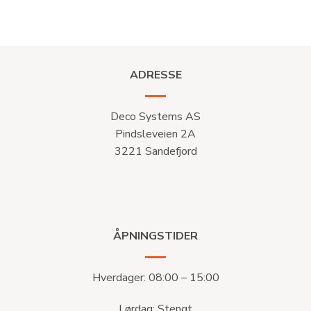
ADRESSE
Deco Systems AS
Pindsleveien 2A
3221 Sandefjord
ÅPNINGSTIDER
Hverdager: 08:00 – 15:00
Lørdag: Stengt