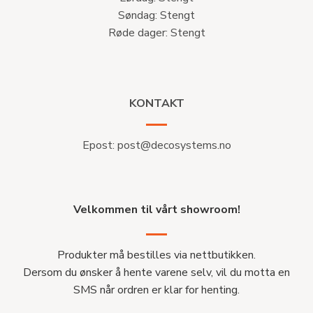
Søndag: Stengt
Røde dager: Stengt
KONTAKT
Epost:
post@decosystems.no
Velkommen til vårt showroom!
Produkter må bestilles via nettbutikken.
Dersom du ønsker å hente varene selv, vil du motta en
SMS når ordren er klar for henting.