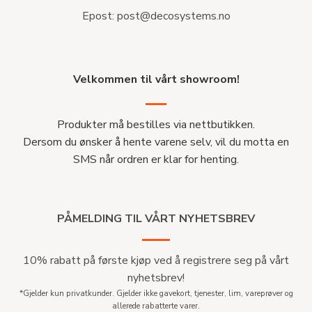
Epost:
post@decosystems.no
Velkommen til vårt showroom!
Produkter må bestilles via nettbutikken.
Dersom du ønsker å hente varene selv, vil du motta en
SMS når ordren er klar for henting.
PÅMELDING TIL VÅRT NYHETSBREV
10% rabatt på første kjøp ved å registrere seg på vårt
nyhetsbrev!
*Gjelder kun privatkunder. Gjelder ikke gavekort, tjenester, lim, vareprøver og
allerede rabatterte varer.