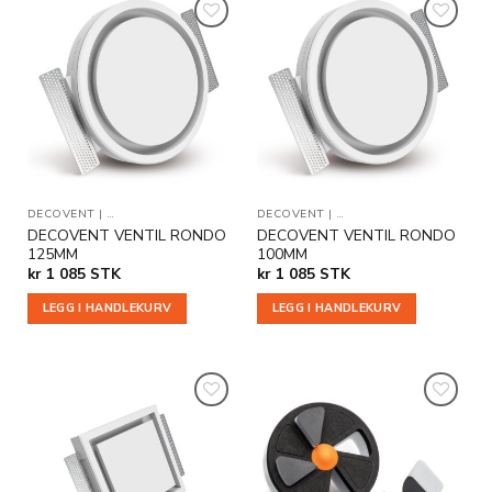
Legg til
Legg til
i
i
ønskeliste
ønskeliste
DECOVENT
|
TILLEGGSPRODUKTER
DECOVENT
|
TILLEGGSPRODUKTER
DECOVENT VENTIL RONDO
DECOVENT VENTIL RONDO
125MM
100MM
kr
1 085
STK
kr
1 085
STK
LEGG I HANDLEKURV
LEGG I HANDLEKURV
Legg til
Legg til
i
i
ønskeliste
ønskeliste