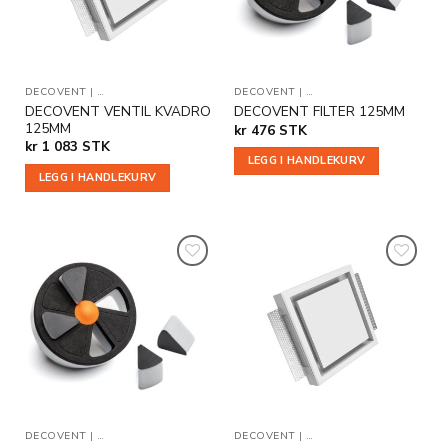
DECOVENT
|
TILLEGGSPRODUKTER
DECOVENT
|
TILLEGGSPRODUKTER
DECOVENT VENTIL KVADRO
DECOVENT FILTER 125MM
125MM
kr
476
STK
kr
1 083
STK
LEGG I HANDLEKURV
LEGG I HANDLEKURV
Legg til
Legg til
i
i
ønskeliste
ønskeliste
DECOVENT
|
TILLEGGSPRODUKTER
DECOVENT
|
TILLEGGSPRODUKTER