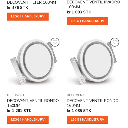
DECOVENT VENTIL KVADRO
DECOVENT FILTER 100MM
100MM
kr
476
STK
kr
1 083
STK
LEGG I HANDLEKURV
LEGG I HANDLEKURV
Legg til
Legg til
i
i
ønskeliste
ønskeliste
DECOVENT
|
TILLEGGSPRODUKTER
DECOVENT
|
TILLEGGSPRODUKTER
DECOVENT VENTIL RONDO
DECOVENT VENTIL RONDO
150MM
160MM
kr
1 281
STK
kr
1 085
STK
LEGG I HANDLEKURV
LEGG I HANDLEKURV