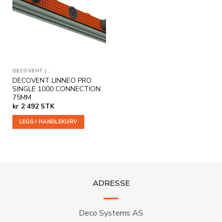
Legg til
i
ønskeliste
DECOVENT
|
TILLEGGSPRODUKTER
DECOVENT LINNEO PRO
SINGLE 1000 CONNECTION
75MM
kr
2 492
STK
LEGG I HANDLEKURV
ADRESSE
Deco Systems AS