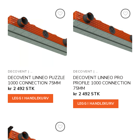
Legg til
Legg til
i
i
ønskeliste
ønskeliste
DECOVENT
|
TILLEGGSPRODUKTER
DECOVENT
|
TILLEGGSPRODUKTER
DECOVENT LINNEO PUZZLE
DECOVENT LINNEO PRO
1000 CONNECTION 75MM
PROFILE 1000 CONNECTION
75MM
kr
2 492
STK
kr
2 492
STK
LEGG I HANDLEKURV
LEGG I HANDLEKURV