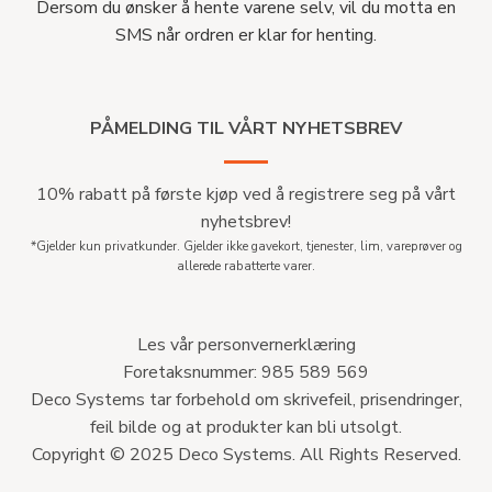
Dersom du ønsker å hente varene selv, vil du motta en
SMS når ordren er klar for henting.
PÅMELDING TIL VÅRT NYHETSBREV
10% rabatt på første kjøp ved å registrere seg på vårt
nyhetsbrev!
*Gjelder kun privatkunder. Gjelder ikke gavekort, tjenester, lim, vareprøver og
allerede rabatterte varer.
Les vår personvernerklæring
Foretaksnummer: 985 589 569
Deco Systems tar forbehold om skrivefeil, prisendringer,
feil bilde og at produkter kan bli utsolgt.
Copyright © 2025 Deco Systems. All Rights Reserved.