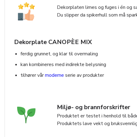
Dekorplaten limes og fuges i én og s
Du slipper da spikerhull som må spark
Dekorplate CANOPÈE MIX
ferdig grunnet, og klar til overmaling
kan kombineres med indirekte belysning
tilhører vår
moderne
serie av produkter
Miljø- og brannforskrifter
Produktet er testet i henhold til både
Produktets lave vekt og bruksvennlig