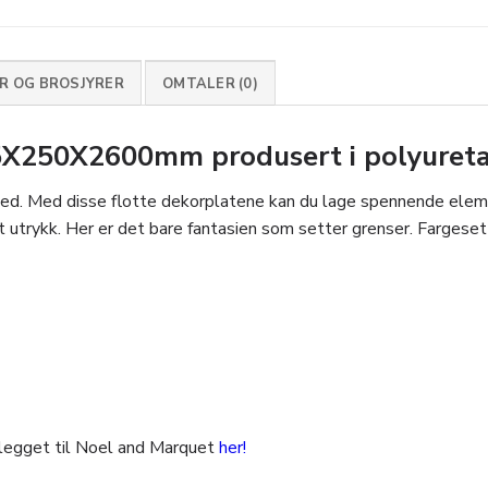
 OG BROSJYRER
OMTALER (0)
X250X2600mm produsert i polyureta
ed. Med disse flotte dekorplatene kan du lage spennende element
 utrykk. Her er det bare fantasien som setter grenser. Fargesettes
legget til Noel and Marquet
her!