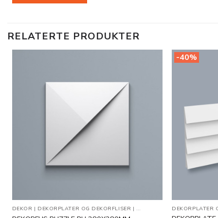
RELATERTE PRODUKTER
-40%
Legg til
i
ønskeliste
DEKOR
|
DEKORPLATER OG DEKORFLISER
|
VEGGDEKOR
DEKORPLATER 