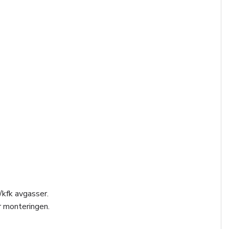
/kfk avgasser.
r monteringen.