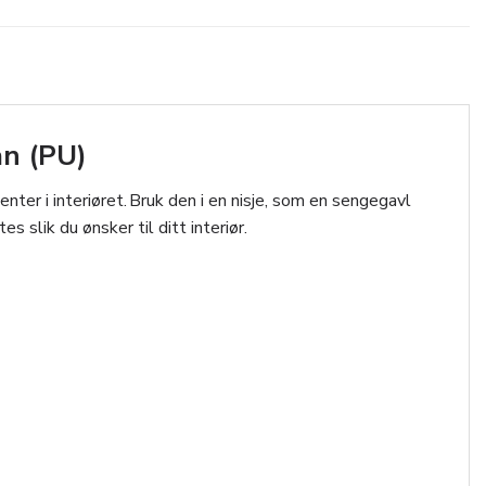
n (PU)
er i interiøret. Bruk den i en nisje, som en sengegavl
 slik du ønsker til ditt interiør.