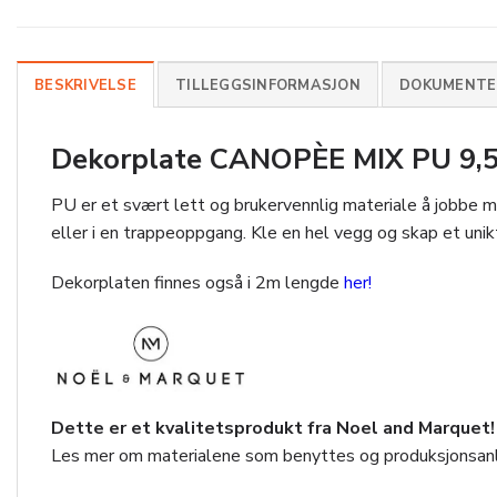
BESKRIVELSE
TILLEGGSINFORMASJON
DOKUMENTER
Dekorplate CANOPÈE MIX PU 9,5
PU er et svært lett og brukervennlig materiale å jobbe m
eller i en trappeoppgang. Kle en hel vegg og skap et unikt
Dekorplaten finnes også i 2m lengde
her!
Dette er et kvalitetsprodukt fra Noel and Marquet!
Les mer om materialene som benyttes og produksjonsan