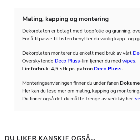
Maling, kapping og montering
Dekorplaten er belagt med toppfolie og grunning, ov
For å tilpasse til listen benytter du vanlig kapp- og g
Dekorplaten monterer du enkelt med bruk av vårt
De
Overskytende
Deco Pluss
-lim fjerner du med
wipes
.
Limforbruk: 4,5 stk pr. patron
Deco Pluss
.
Monteringsanvisningen finner du under fanen
Dokumen
Her kan du lese mer om maling, kapping og montering
Du finner også det du måtte trenge av verktøy her:
ve
DU LIKER KANSKJE OGSÅ…