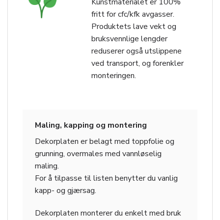
Kunstmaterialet er 100%
fritt for cfc/kfk avgasser.
Produktets lave vekt og
bruksvennlige lengder
reduserer også utslippene
ved transport, og forenkler
monteringen.
Maling, kapping og montering
Dekorplaten er belagt med toppfolie og
grunning, overmales med vannløselig
maling.
For å tilpasse til listen benytter du vanlig
kapp- og gjærsag.
Dekorplaten monterer du enkelt med bruk