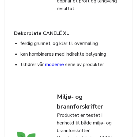
oppnår et proft og langvarig
resultat.
Dekorplate CANELÉ XL
ferdig grunnet, og klar til overmaling
kan kombineres med indirekte belysning
tilhører vår
moderne
serie av produkter
Miljø- og
brannforskrifter
Produktet er testet i
henhold til både miljø- og
brannforskrifter.