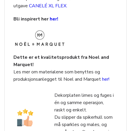
utgave
CANELÉ XL FLEX.
Bli inspirert her
her!
Dette er et kvalitetsprodukt fra Noel and
Marquet!
Les mer om materialene som benyttes og
produksjonsanlegget til Noel and Marquet
her!
Dekorplaten limes og fuges i
én og samme operasjon,
raskt og enkelt.
Du slipper da spikerhull som
må sparkles og males, og