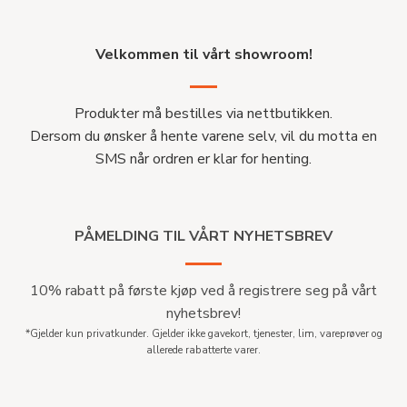
Velkommen til vårt showroom!
Produkter må bestilles via nettbutikken.
Dersom du ønsker å hente varene selv, vil du motta en
SMS når ordren er klar for henting.
PÅMELDING TIL VÅRT NYHETSBREV
10% rabatt på første kjøp ved å registrere seg på vårt
nyhetsbrev!
*Gjelder kun privatkunder. Gjelder ikke gavekort, tjenester, lim, vareprøver og
allerede rabatterte varer.