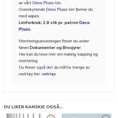
av vårt
Deco Pluss
-lim.
Overskytende
Deco Pluss
-lim fjerner du
med
wipes
.
Limforbruk: 2,8 stk pr. patron
Deco
Pluss
.
Monteringsanvisningen finner du under
fanen
Dokumenter og Brosjyre
r.
Her kan du lese mer om maling, kapping og
montering.
Du finner også det du måtte trenge av
verktøy her:
verktøy
DU LIKER KANSKJE OGSÅ…