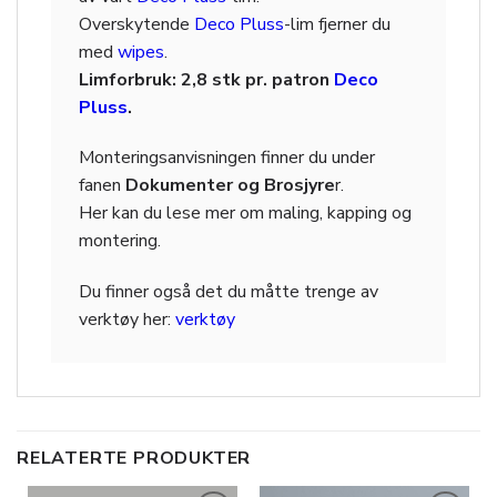
Overskytende
Deco Pluss
-lim fjerner du
med
wipes
.
Limforbruk: 2,8 stk pr. patron
Deco
Pluss
.
Monteringsanvisningen finner du under
fanen
Dokumenter og Brosjyre
r.
Her kan du lese mer om maling, kapping og
montering.
Du finner også det du måtte trenge av
verktøy her:
verktøy
RELATERTE PRODUKTER