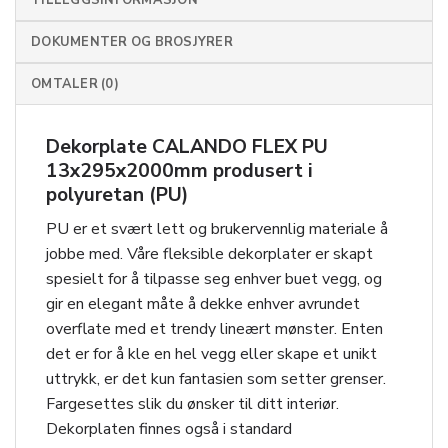
DOKUMENTER OG BROSJYRER
OMTALER (0)
Dekorplate CALANDO FLEX PU
13x295x2000mm produsert i
polyuretan (PU)
PU er et svært lett og brukervennlig materiale å
jobbe med. Våre fleksible dekorplater er skapt
spesielt for å tilpasse seg enhver buet vegg, og
gir en elegant måte å dekke enhver avrundet
overflate med et trendy lineært mønster. Enten
det er for å kle en hel vegg eller skape et unikt
uttrykk, er det kun fantasien som setter grenser.
Fargesettes slik du ønsker til ditt interiør.
Dekorplaten finnes også i standard