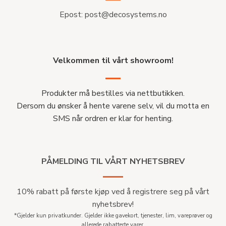
Epost:
post@decosystems.no
Velkommen til vårt showroom!
Produkter må bestilles via nettbutikken.
Dersom du ønsker å hente varene selv, vil du motta en
SMS når ordren er klar for henting.
PÅMELDING TIL VÅRT NYHETSBREV
10% rabatt på første kjøp ved å registrere seg på vårt
nyhetsbrev!
*Gjelder kun privatkunder. Gjelder ikke gavekort, tjenester, lim, vareprøver og
allerede rabatterte varer.