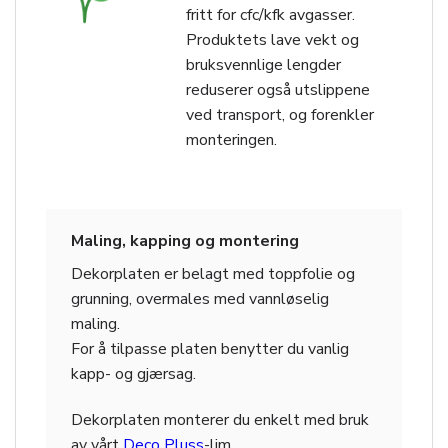
fritt for cfc/kfk avgasser.
Produktets lave vekt og
bruksvennlige lengder
reduserer også utslippene
ved transport, og forenkler
monteringen.
Maling, kapping og montering
Dekorplaten er belagt med toppfolie og
grunning, overmales med vannløselig
maling.
For å tilpasse platen benytter du vanlig
kapp- og gjærsag.
Dekorplaten monterer du enkelt med bruk
av vårt
Deco Pluss
-lim.