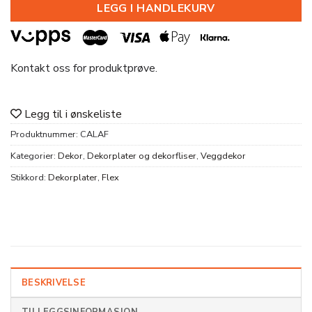
LEGG I HANDLEKURV
Kontakt oss for produktprøve.
Legg til i ønskeliste
Produktnummer:
CALAF
Kategorier:
Dekor
,
Dekorplater og dekorfliser
,
Veggdekor
Stikkord:
Dekorplater
,
Flex
BESKRIVELSE
TILLEGGSINFORMASJON