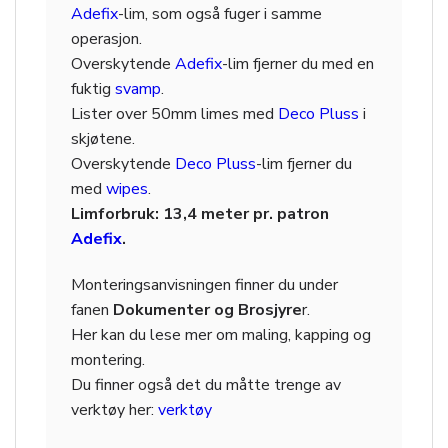
Adefix
-lim, som også fuger i samme
operasjon.
Overskytende
Adefix
-lim fjerner du med en
fuktig
svamp
.
Lister over 50mm limes med
Deco Pluss
i
skjøtene.
Overskytende
Deco Pluss
-lim fjerner du
med
wipes
.
Limforbruk: 13,4 meter pr. patron
Adefix
.
Monteringsanvisningen finner du under
fanen
Dokumenter og Brosjyre
r.
Her kan du lese mer om maling, kapping og
montering.
Du finner også det du måtte trenge av
verktøy her:
verktøy