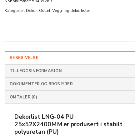
Nobbnummer:
53439260
Kategorier:
Dekor
,
Outlet
,
Vegg- og dekorlister
BESKRIVELSE
TILLEGGSINFORMASJON
DOKUMENTER OG BROSJYRER
OMTALER (0)
Dekorlist LNG-04 PU
25x52X2400MM er produsert i stabilt
polyuretan (PU)