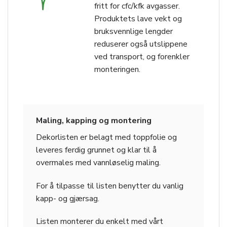
fritt for cfc/kfk avgasser.
Produktets lave vekt og
bruksvennlige lengder
reduserer også utslippene
ved transport, og forenkler
monteringen.
Maling, kapping og montering
Dekorlisten er belagt med toppfolie og
leveres ferdig grunnet og klar til å
overmales med vannløselig maling.
For å tilpasse til listen benytter du vanlig
kapp- og gjærsag.
Listen monterer du enkelt med vårt