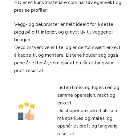
PU er et kunstmateriale som har lav egenvekt og
presise profiler.
Vegg- og dekorlister er helt ideelt for å sette
preg på ditt interiør, og gi nytt liv til veggene i
boligen.
Deco listverk veier lite, og er derfor svært enkelt
å kappe til og montere. Listene holder seg også
pene år etter år, som gjør at du får et langvarig
proft resultat.
Listen limes og fuges i én og
samme operasjon, raskt og
enkelt.
Du slipper da spikerhull som
må sparkles og males, og
oppnår et proft og langvarig
resultat.