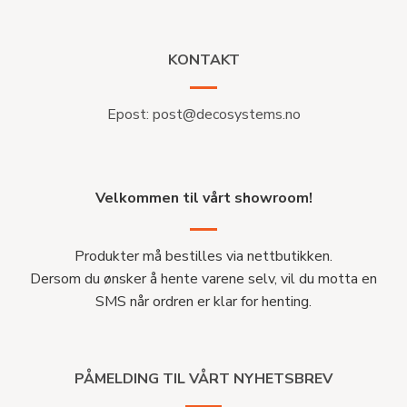
KONTAKT
Epost:
post@decosystems.no
Velkommen til vårt showroom!
Produkter må bestilles via nettbutikken.
Dersom du ønsker å hente varene selv, vil du motta en
SMS når ordren er klar for henting.
PÅMELDING TIL VÅRT NYHETSBREV