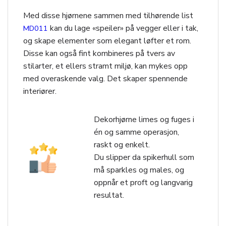
Med disse hjørnene sammen med tilhørende list
kan du lage «speiler» på vegger eller i tak,
MD011
og skape elementer som elegant løfter et rom.
Disse kan også fint kombineres på tvers av
stilarter, et ellers stramt miljø, kan mykes opp
med overaskende valg. Det skaper spennende
interiører.
Dekorhjørne limes og fuges i
én og samme operasjon,
raskt og enkelt.
Du slipper da spikerhull som
må sparkles og males, og
oppnår et proft og langvarig
resultat.