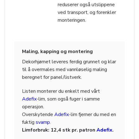
reduserer også utslippene
ved transport, og forenkler
monteringen.
Maling, kapping og montering
Dekorhjørnet leveres ferdig grunnet og klar
til å overmales med vannløselig maling
beregnet for panel/listverk.
Listen monterer du enkelt med vårt
Adefix
-lim, som også fuger i samme
operasjon.
Overskytende
Adefix
-lim fjerner du med en
fuktig
svamp
.
Limforbruk: 12,4 stk pr. patron
Adefix
.