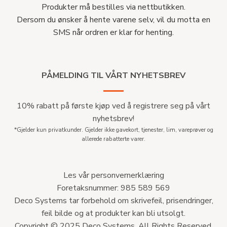
Produkter må bestilles via nettbutikken.
Dersom du ønsker å hente varene selv, vil du motta en
SMS når ordren er klar for henting.
PÅMELDING TIL VÅRT NYHETSBREV
10% rabatt på første kjøp ved å registrere seg på vårt
nyhetsbrev!
*Gjelder kun privatkunder. Gjelder ikke gavekort, tjenester, lim, vareprøver og
allerede rabatterte varer.
Les vår personvernerklæring
Foretaksnummer: 985 589 569
Deco Systems tar forbehold om skrivefeil, prisendringer,
feil bilde og at produkter kan bli utsolgt.
Copyright © 2025 Deco Systems. All Rights Reserved.