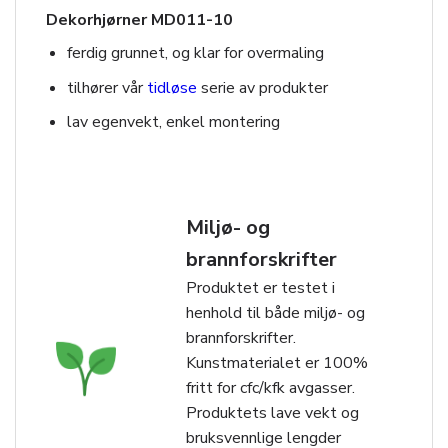
Dekorhjørner MD011-10
ferdig grunnet, og klar for overmaling
tilhører vår
tidløse
serie av produkter
lav egenvekt, enkel montering
Miljø- og
brannforskrifter
Produktet er testet i
henhold til både miljø- og
brannforskrifter.
Kunstmaterialet er 100%
fritt for cfc/kfk avgasser.
Produktets lave vekt og
bruksvennlige lengder