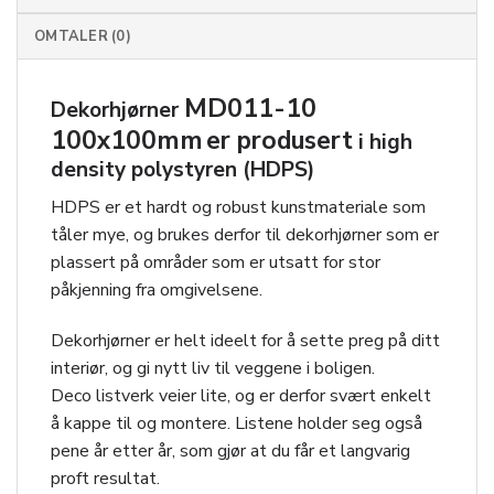
OMTALER (0)
MD011-10
Dekorhjørner
100x100mm
er produsert
i high
density polystyren (HDPS)
HDPS er et hardt og robust kunstmateriale som
tåler mye, og brukes derfor til dekorhjørner som er
plassert på områder som er utsatt for stor
påkjenning fra omgivelsene.
Dekorhjørner er helt ideelt for å sette preg på ditt
interiør, og gi nytt liv til veggene i boligen.
Deco listverk veier lite, og er derfor svært enkelt
å kappe til og montere. Listene holder seg også
pene år etter år, som gjør at du får et langvarig
proft resultat.