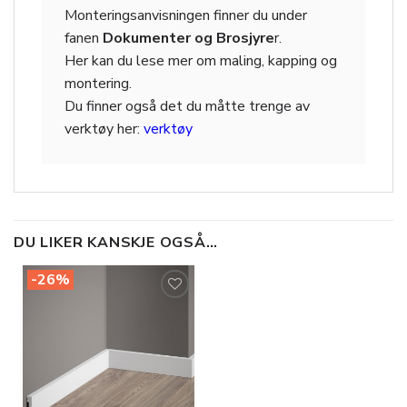
Monteringsanvisningen finner du under
fanen
Dokumenter og Brosjyre
r.
Her kan du lese mer om maling, kapping og
montering.
Du finner også det du måtte trenge av
verktøy her:
verktøy
DU LIKER KANSKJE OGSÅ…
-26%
Legg til
i
ønskeliste