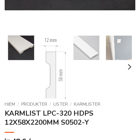
HJEM
/
PRODUKTER
/
LISTER
/
KARMLISTER
KARMLIST LPC-320 HDPS
12X58X2200MM S0502-Y