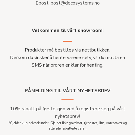
Epost:
post@decosystems.no
Velkommen til vårt showroom!
Produkter må bestilles via nettbutikken.
Dersom du ønsker å hente varene selv, vil du motta en
SMS når ordren er klar for henting.
PÅMELDING TIL VÅRT NYHETSBREV
10% rabatt på første kjøp ved å registrere seg på vårt
nyhetsbrev!
*Gjelder kun privatkunder. Gjelder ikke gavekort, tjenester, lim, vareprøver og
allerede rabatterte varer.