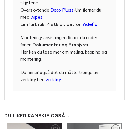
skjøtene.
Overskytende
Deco Pluss
-lim fjerner du
med
wipes
.
Limforbruk: 4 stk pr. patron
Adefix
.
Monteringsanvisningen finner du under
fanen
Dokumenter og Brosjyre
r.
Her kan du lese mer om maling, kapping og
montering.
Du finner også det du måtte trenge av
verktøy her:
verktøy
DU LIKER KANSKJE OGSÅ…