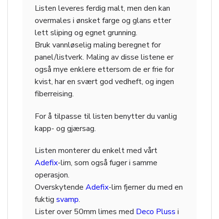
Listen leveres ferdig malt, men den kan
overmales i ønsket farge og glans etter
lett sliping og egnet grunning.
Bruk vannløselig maling beregnet for
panel/listverk. Maling av disse listene er
også mye enklere ettersom de er frie for
kvist, har en svært god vedheft, og ingen
fiberreising.
For å tilpasse til listen benytter du vanlig
kapp- og gjærsag.
Listen monterer du enkelt med vårt
Adefix
-lim, som også fuger i samme
operasjon.
Overskytende
Adefix
-lim fjerner du med en
fuktig
svamp
.
Lister over 50mm limes med
Deco Pluss
i