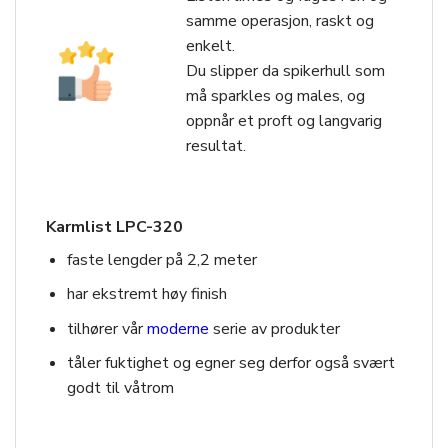
samme operasjon, raskt og
enkelt.
Du slipper da spikerhull som
må sparkles og males, og
oppnår et proft og langvarig
resultat.
Karmlist LPC-320
faste lengder på 2,2 meter
har ekstremt høy finish
tilhører vår
moderne
serie av produkter
tåler fuktighet og egner seg derfor også svært
godt til våtrom