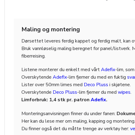
Maling og montering
Dørsettet leveres ferdig kappet og ferdig malt, kan o
Bruk vannløselig maling beregnet for panel/listverk. M
fiberreising.
Listene monterer du enkelt med vårt
Adefix
-lim, som
Overskytende
Adefix
-lim fjerner du med en fuktig
sv
Lister over 50mm limes med
Deco Pluss
i skjøtene.
Overskytende
Deco Pluss
-lim fjerner du med
wipes
.
Limforbruk: 1,4 stk pr. patron
Adefix
.
Monteringsanvisningen finner du under fanen:
Dokumen
Her kan du lese mer om maling, kapping og montering
Du finner også det du måtte trenge av verktøy her:
ve