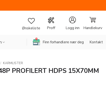
Handlekurv
Proff
Logg inn
Ønskeliste
n
Finn forhandlere nær deg
Kontakt
/
KARMLISTER
48P PROFILERT HDPS 15X70MM