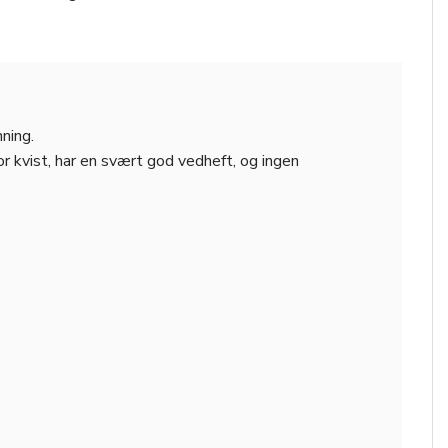
ning.
or kvist, har en svært god vedheft, og ingen