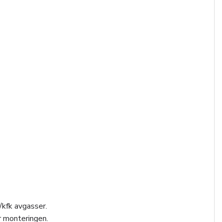
/kfk avgasser.
r monteringen.