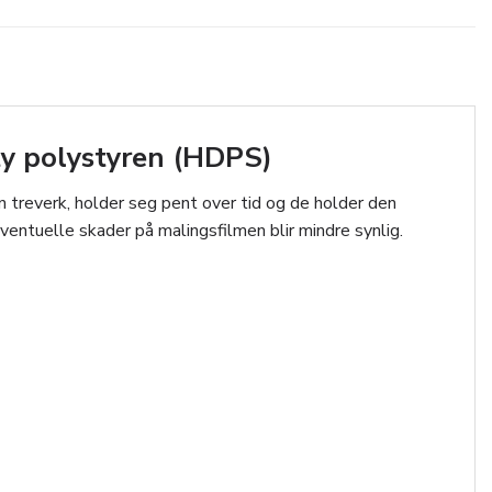
ty polystyren (HDPS)
n treverk, holder seg pent over tid og de holder den
eventuelle skader på malingsfilmen blir mindre synlig.