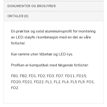
DOKUMENTER OG BROSJYRER
OMTALER (0)
En praktisk og solid aluminiumsprofil for montering
av LED-sløyfe i kombinasjon med en del av våre
fotlister.
Kun ramme uten tilbehør og LED-lys.
Profilen er kompatibel med følgende fotlister:
FB1, FB2, FD1, FD2, FD3, FD7, FD11, FD15,
FD20, FD21, FD22, FL1, FL2, FL4, FL5 FL9, FO1,
FO2