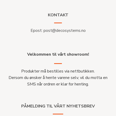
KONTAKT
Epost:
post@decosystems.no
Velkommen til vårt showroom!
Produkter må bestilles via nettbutikken.
Dersom du ønsker å hente varene selv, vil du motta en
SMS når ordren er klar for henting.
PÅMELDING TIL VÅRT NYHETSBREV