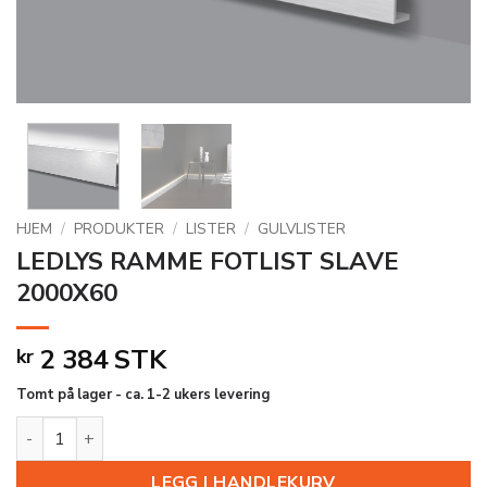
HJEM
/
PRODUKTER
/
LISTER
/
GULVLISTER
LEDLYS RAMME FOTLIST SLAVE
2000X60
2 384
STK
kr
Tomt på lager - ca. 1-2 ukers levering
LEDLYS RAMME FOTLIST SLAVE 2000X60 antall
LEGG I HANDLEKURV