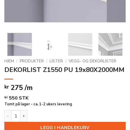
HJEM
/
PRODUKTER
/
LISTER
/
VEGG- OG DEKORLISTER
DEKORLIST Z1550 PU 19x80X2000MM
275 /m
kr
kr
550
STK
Tomt på lager - ca. 1-2 ukers levering
DEKORLIST Z1550 PU 19x80X2000MM antall
LEGG I HANDLEKURV