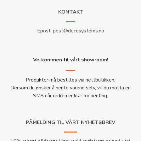
KONTAKT
Epost:
post@decosystems.no
Velkommen til vårt showroom!
Produkter må bestilles via nettbutikken.
Dersom du ønsker å hente varene selv, vil du motta en
SMS når ordren er klar for henting.
PÅMELDING TIL VÅRT NYHETSBREV