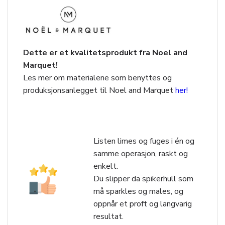
Dette er et kvalitetsprodukt fra Noel and
Marquet!
Les mer om materialene som benyttes og
produksjonsanlegget til Noel and Marquet
her!
Listen limes og fuges i én og
samme operasjon, raskt og
enkelt.
Du slipper da spikerhull som
må sparkles og males, og
oppnår et proft og langvarig
resultat.