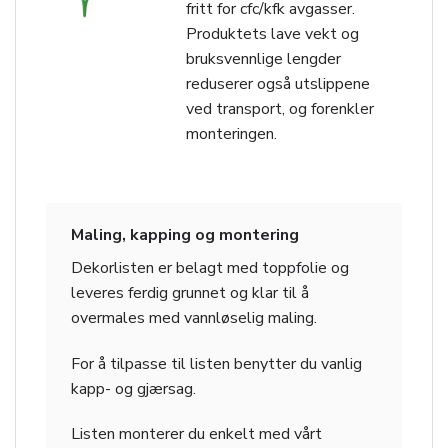
fritt for cfc/kfk avgasser.
Produktets lave vekt og
bruksvennlige lengder
reduserer også utslippene
ved transport, og forenkler
monteringen.
Maling, kapping og montering
Dekorlisten er belagt med toppfolie og
leveres ferdig grunnet og klar til å
overmales med vannløselig maling.
For å tilpasse til listen benytter du vanlig
kapp- og gjærsag.
Listen monterer du enkelt med vårt