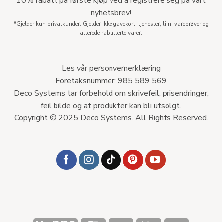
10% rabatt på første kjøp ved å registrere seg på vårt
nyhetsbrev!
*Gjelder kun privatkunder. Gjelder ikke gavekort, tjenester, lim, vareprøver og
allerede rabatterte varer.
Les vår personvernerklæring
Foretaksnummer: 985 589 569
Deco Systems tar forbehold om skrivefeil, prisendringer,
feil bilde og at produkter kan bli utsolgt.
Copyright © 2025 Deco Systems. All Rights Reserved.