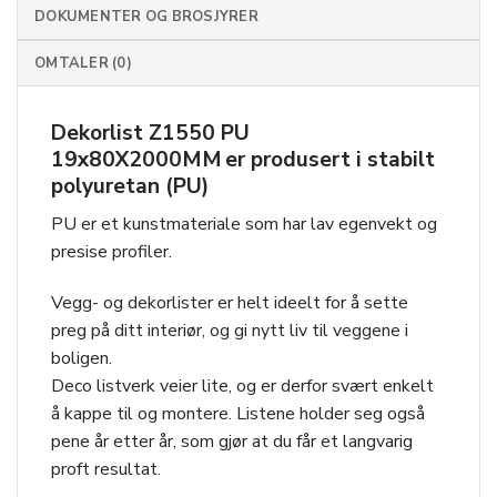
DOKUMENTER OG BROSJYRER
OMTALER (0)
Dekorlist Z1550 PU
19x80X2000MM er produsert i stabilt
polyuretan (PU)
PU er et kunstmateriale som har lav egenvekt og
presise profiler.
Vegg- og dekorlister er helt ideelt for å sette
preg på ditt interiør, og gi nytt liv til veggene i
boligen.
Deco listverk veier lite, og er derfor svært enkelt
å kappe til og montere. Listene holder seg også
pene år etter år, som gjør at du får et langvarig
proft resultat.