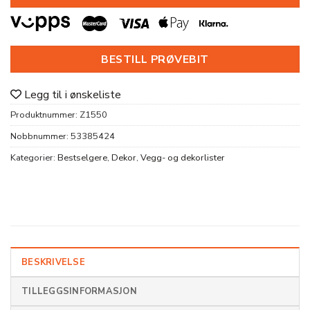
BESTILL PRØVEBIT
Legg til i ønskeliste
Produktnummer:
Z1550
Nobbnummer:
53385424
Kategorier:
Bestselgere
,
Dekor
,
Vegg- og dekorlister
BESKRIVELSE
TILLEGGSINFORMASJON