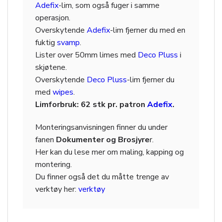
Adefix
-lim, som også fuger i samme
operasjon.
Overskytende
Adefix
-lim fjerner du med en
fuktig
svamp
.
Lister over 50mm limes med
Deco Pluss
i
skjøtene.
Overskytende
Deco Pluss
-lim fjerner du
med
wipes
.
Limforbruk: 62 stk pr. patron
Adefix
.
Monteringsanvisningen finner du under
fanen
Dokumenter og Brosjyre
r.
Her kan du lese mer om maling, kapping og
montering.
Du finner også det du måtte trenge av
verktøy her:
verktøy