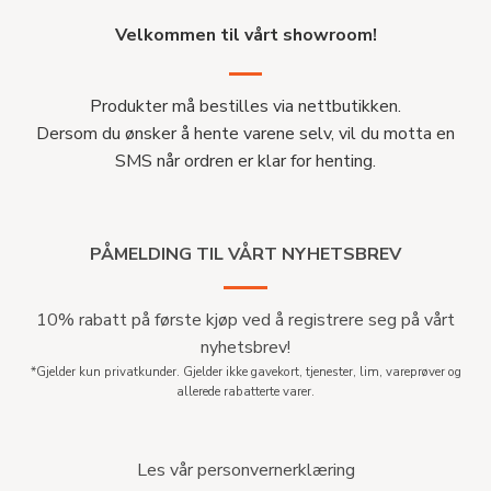
Velkommen til vårt showroom!
Produkter må bestilles via nettbutikken.
Dersom du ønsker å hente varene selv, vil du motta en
SMS når ordren er klar for henting.
PÅMELDING TIL VÅRT NYHETSBREV
10% rabatt på første kjøp ved å registrere seg på vårt
nyhetsbrev!
*Gjelder kun privatkunder. Gjelder ikke gavekort, tjenester, lim, vareprøver og
allerede rabatterte varer.
Les vår personvernerklæring