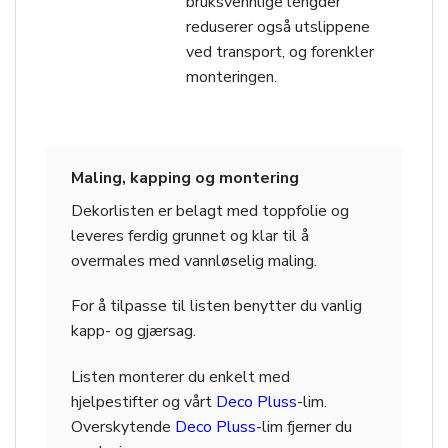
bruksvennlige lengder
reduserer også utslippene
ved transport, og forenkler
monteringen.
Maling, kapping og montering
Dekorlisten er belagt med toppfolie og
leveres ferdig grunnet og klar til å
overmales med vannløselig maling.
For å tilpasse til listen benytter du vanlig
kapp- og gjærsag.
Listen monterer du enkelt med
hjelpestifter og vårt
Deco Pluss
-lim.
Overskytende
Deco Pluss
-lim fjerner du