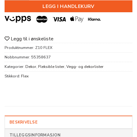
LEGG I HANDLEKURV
Legg til i ønskeliste
Produktnummer:
Z10 FLEX
Nobbnummer:
55358637
Kategorier:
Dekor
,
Fleksible lister
,
Vegg- og dekorlister
Stikkord:
Flex
BESKRIVELSE
TILLEGGSINFORMASJON