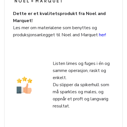
Dette er et kvalitetsprodukt fra Noel and
Marquet!
Les mer om materialene som benyttes og
produksjonsanlegget til Noel and Marquet
her!
Listen limes og fuges i én og
samme operasjon, raskt og
enkelt.
Du slipper da spikerhull som
må sparkles og males, og
oppnår et proft og langvarig
resultat.