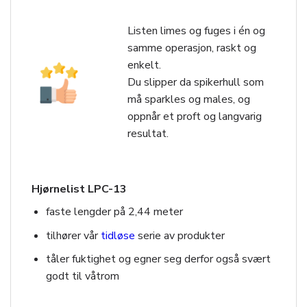
Listen limes og fuges i én og
samme operasjon, raskt og
enkelt.
Du slipper da spikerhull som
må sparkles og males, og
oppnår et proft og langvarig
resultat.
Hjørnelist LPC-13
faste lengder på 2,44 meter
tilhører vår
tidløse
serie av produkter
tåler fuktighet og egner seg derfor også svært
godt til våtrom