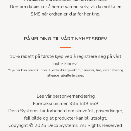
Dersom du ønsker å hente varene selv, vil du motta en
SMS når ordren er klar for henting.
PÅMELDING TIL VÅRT NYHETSBREV
10% rabatt på første kjøp ved å registrere seg på vårt
nyhetsbrev!
*Gjelder kun privatkunder. Gjelder ikke gavekort, tjenester, lim, vareprøver og
allerede rabatterte varer.
Les vår personvernerklæring
Foretaksnummer: 985 589 569
Deco Systems tar forbehold om skrivefeil, prisendringer,
feil bilde og at produkter kan bli utsolgt.
Copyright © 2025 Deco Systems. All Rights Reserved.