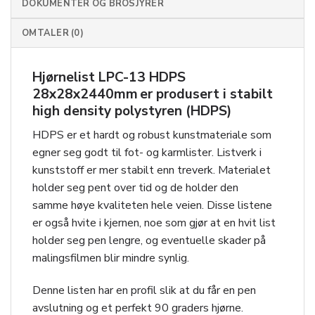
DOKUMENTER OG BROSJYRER
OMTALER (0)
Hjørnelist LPC-13 HDPS
28x28x2440mm er produsert i stabilt
high density polystyren (HDPS)
HDPS er et hardt og robust kunstmateriale som
egner seg godt til fot- og karmlister. Listverk i
kunststoff er mer stabilt enn treverk. Materialet
holder seg pent over tid og de holder den
samme høye kvaliteten hele veien. Disse listene
er også hvite i kjernen, noe som gjør at en hvit list
holder seg pen lengre, og eventuelle skader på
malingsfilmen blir mindre synlig.
Denne listen har en profil slik at du får en pen
avslutning og et perfekt 90 graders hjørne.