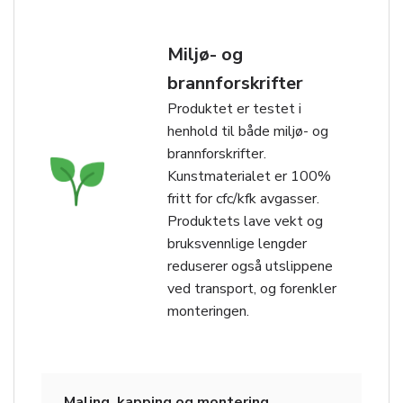
Miljø- og
brannforskrifter
Produktet er testet i
henhold til både miljø- og
brannforskrifter.
Kunstmaterialet er 100%
fritt for cfc/kfk avgasser.
Produktets lave vekt og
bruksvennlige lengder
reduserer også utslippene
ved transport, og forenkler
monteringen.
Maling, kapping og montering