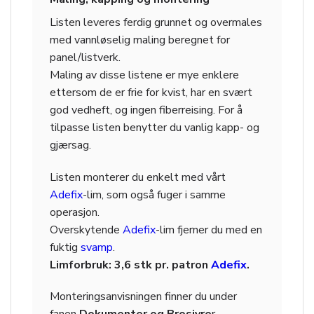
Listen leveres ferdig grunnet og overmales
med vannløselig maling beregnet for
panel/listverk.
Maling av disse listene er mye enklere
ettersom de er frie for kvist, har en svært
god vedheft, og ingen fiberreising. For å
tilpasse listen benytter du vanlig kapp- og
gjærsag.
Listen monterer du enkelt med vårt
Adefix
-lim, som også fuger i samme
operasjon.
Overskytende
Adefix
-lim fjerner du med en
fuktig
svamp
.
Limforbruk: 3,6 stk pr. patron
Adefix
.
Monteringsanvisningen finner du under