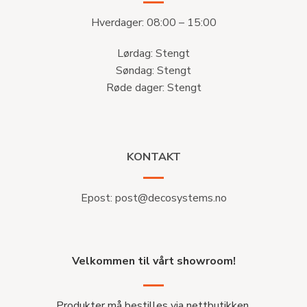
Hverdager: 08:00 – 15:00
Lørdag: Stengt
Søndag: Stengt
Røde dager: Stengt
KONTAKT
Epost:
post@decosystems.no
Velkommen til vårt showroom!
Produkter må bestilles via nettbutikken.