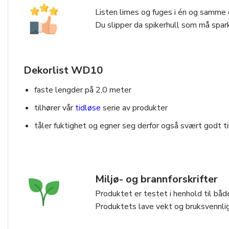
Listen limes og fuges i én og samme o
Du slipper da spikerhull som må spark
Dekorlist WD10
faste lengder på 2,0 meter
tilhører vår
tidløse
serie av produkter
tåler fuktighet og egner seg derfor også svært godt t
Miljø- og brannforskrifter
Produktet er testet i henhold til både
Produktets lave vekt og bruksvennlig