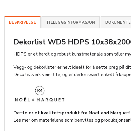
BESKRIVELSE
TILLEGGSINFORMASJON
DOKUMENTER
Dekorlist WD5 HDPS 10x38x2000mm
HDPS er et hardt og robust kunstmateriale som tåler mye,
Vegg- og dekorlister er helt ideelt for å sette preg på ditt 
Deco listverk veier lite, og er derfor svært enkelt å kappe
Dette er et kvalitetsprodukt fra Noel and Marquet!
Les mer om materialene som benyttes og produksjonsan