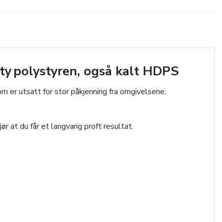
ty polystyren, også kalt HDPS
m er utsatt for stor påkjenning fra omgivelsene.
r at du får et langvarig proft resultat.