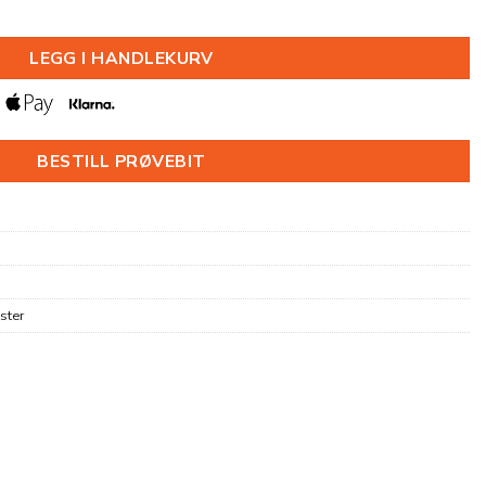
x2000MM antall
LEGG I HANDLEKURV
BESTILL PRØVEBIT
ster