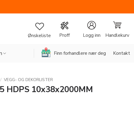
Handlekurv
Proff
Logg inn
Ønskeliste
n
Finn forhandlere nær deg
Kontakt
/
VEGG- OG DEKORLISTER
5 HDPS 10x38x2000MM