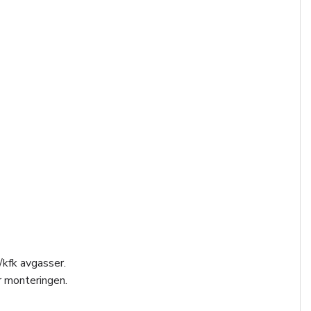
/kfk avgasser.
r monteringen.