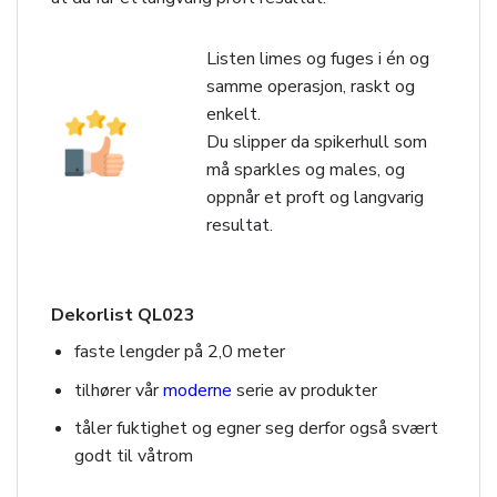
Listen limes og fuges i én og
samme operasjon, raskt og
enkelt.
Du slipper da spikerhull som
må sparkles og males, og
oppnår et proft og langvarig
resultat.
Dekorlist QL023
faste lengder på 2,0 meter
tilhører vår
moderne
serie av produkter
tåler fuktighet og egner seg derfor også svært
godt til våtrom