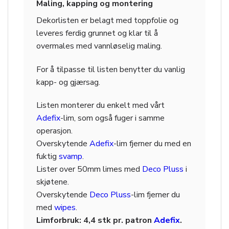
Maling, kapping og montering
Dekorlisten er belagt med toppfolie og
leveres ferdig grunnet og klar til å
overmales med vannløselig maling.
For å tilpasse til listen benytter du vanlig
kapp- og gjærsag.
Listen monterer du enkelt med vårt
Adefix
-lim, som også fuger i samme
operasjon.
Overskytende
Adefix
-lim fjerner du med en
fuktig
svamp
.
Lister over 50mm limes med
Deco Pluss
i
skjøtene.
Overskytende
Deco Pluss
-lim fjerner du
med
wipes
.
Limforbruk: 4,4 stk pr. patron
Adefix
.