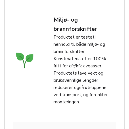
Miljø- og
brannforskrifter
Produktet er testet i
henhold til både miljø- og
brannforskrifter.
Kunstmaterialet er 100%
fritt for cfc/kfk avgasser.
Produktets lave vekt og
bruksvennlige lengder
reduserer også utslippene
ved transport, og forenkler
monteringen.