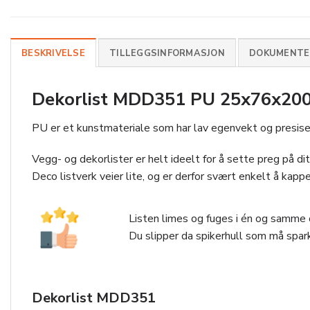
BESKRIVELSE
TILLEGGSINFORMASJON
DOKUMENTER
Dekorlist MDD351 PU 25x76x2000
PU er et kunstmateriale som har lav egenvekt og presise 
Vegg- og dekorlister er helt ideelt for å sette preg på ditt 
Deco listverk veier lite, og er derfor svært enkelt å kappe
Listen limes og fuges i én og samme o
Du slipper da spikerhull som må spark
Dekorlist MDD351