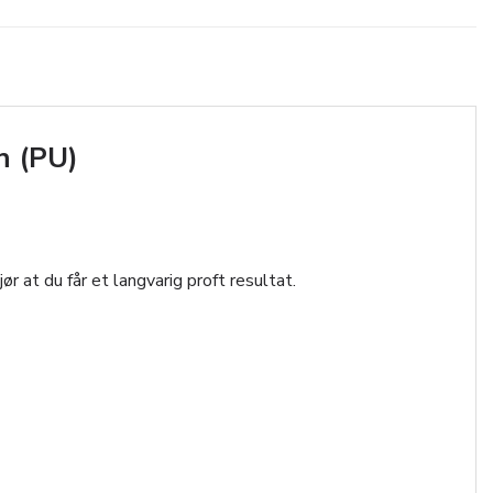
n (PU)
r at du får et langvarig proft resultat.