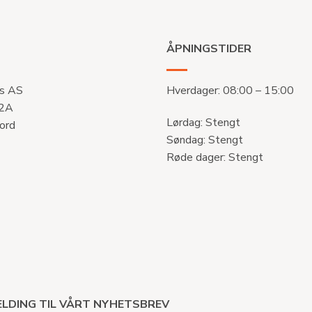
ÅPNINGSTIDER
s AS
Hverdager: 08:00 – 15:00
 2A
Lørdag: Stengt
ord
Søndag: Stengt
Røde dager: Stengt
LDING TIL VÅRT NYHETSBREV