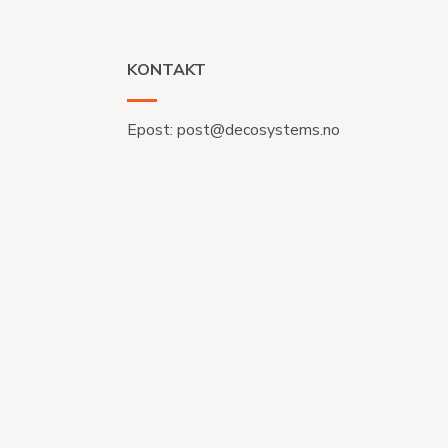
KONTAKT
Epost:
post@decosystems.no