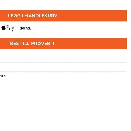
6X2000MM antall
LEGG I HANDLEKURV
BESTILL PRØVEBIT
ster