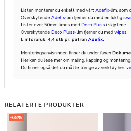
Listen monterer du enkelt med vårt
Adefix
-lim, som 
Overskytende
Adefix
-lim fjerner du med en fuktig
sv
Lister over 50mm limes med
Deco Pluss
i skjøtene.
Overskytende
Deco Pluss
-lim fjerner du med
wipes
.
Limforbruk: 4,4 stk pr. patron
Adefix
.
Monteringsanvisningen finner du under fanen
Dokumen
Her kan du lese mer om maling, kapping og montering
Du finner også det du måtte trenge av verktøy her:
ve
RELATERTE PRODUKTER
-68%