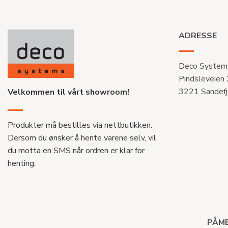
ADRESSE
Deco System
Pindsleveien
3221 Sandefj
Velkommen til vårt showroom!
Produkter må bestilles via nettbutikken.
Dersom du ønsker å hente varene selv, vil
du motta en SMS når ordren er klar for
henting.
PÅME