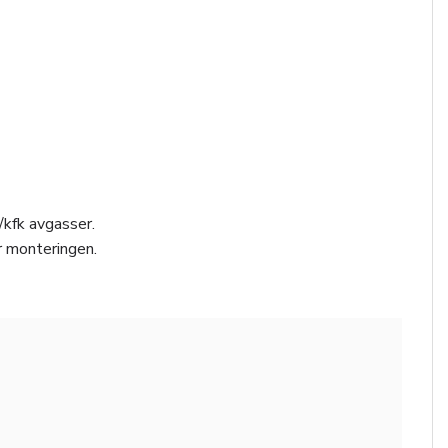
/kfk avgasser.
r monteringen.