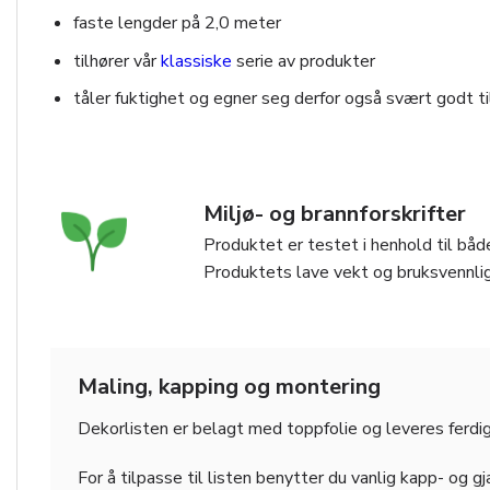
faste lengder på 2,0 meter
tilhører vår
klassiske
serie av produkter
tåler fuktighet og egner seg derfor også svært godt t
Miljø- og brannforskrifter
Produktet er testet i henhold til både
Produktets lave vekt og bruksvennlig
Maling, kapping og montering
Dekorlisten er belagt med toppfolie og leveres ferdig
For å tilpasse til listen benytter du vanlig kapp- og g