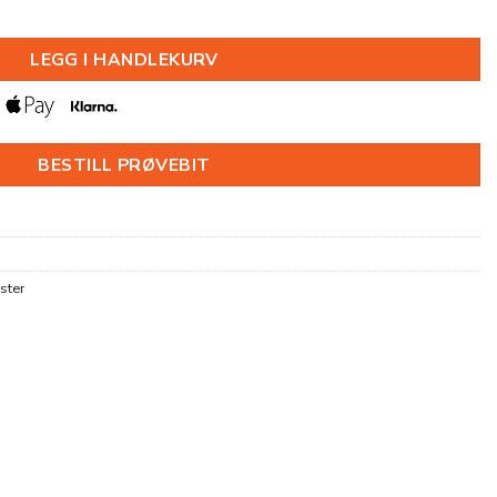
20X2000MM antall
LEGG I HANDLEKURV
BESTILL PRØVEBIT
ster