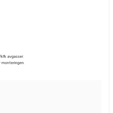
/kfk avgasser.
r monteringen.