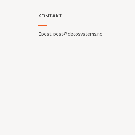
KONTAKT
Epost:
post@decosystems.no