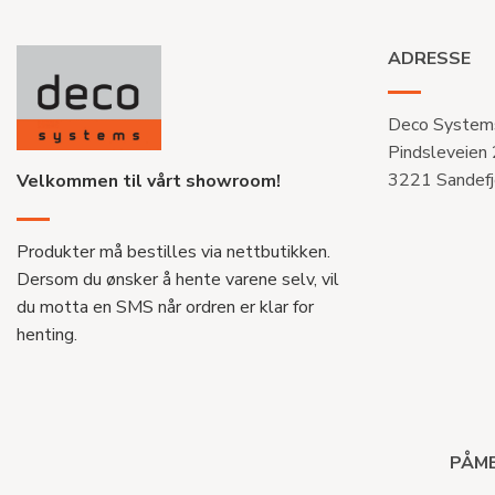
ADRESSE
Deco System
Pindsleveien
3221 Sandefj
Velkommen til vårt showroom!
Produkter må bestilles via nettbutikken.
Dersom du ønsker å hente varene selv, vil
du motta en SMS når ordren er klar for
henting.
PÅME