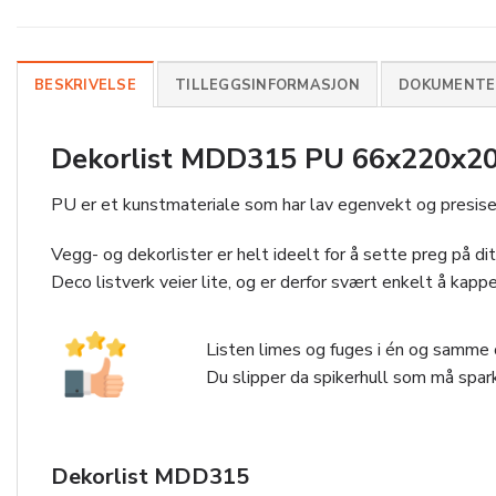
BESKRIVELSE
TILLEGGSINFORMASJON
DOKUMENTER
Dekorlist MDD315 PU 66x220x200
PU er et kunstmateriale som har lav egenvekt og presise 
Vegg- og dekorlister er helt ideelt for å sette preg på ditt 
Deco listverk veier lite, og er derfor svært enkelt å kappe
Listen limes og fuges i én og samme o
Du slipper da spikerhull som må spark
Dekorlist MDD315