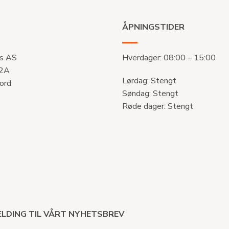
ÅPNINGSTIDER
s AS
Hverdager: 08:00 – 15:00
 2A
Lørdag: Stengt
ord
Søndag: Stengt
Røde dager: Stengt
LDING TIL VÅRT NYHETSBREV