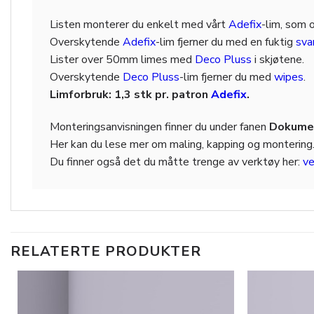
Listen monterer du enkelt med vårt
Adefix
-lim, som 
Overskytende
Adefix
-lim fjerner du med en fuktig
sv
Lister over 50mm limes med
Deco Pluss
i skjøtene.
Overskytende
Deco Pluss
-lim fjerner du med
wipes
.
Limforbruk: 1,3 stk pr. patron
Adefix
.
Monteringsanvisningen finner du under fanen
Dokumen
Her kan du lese mer om maling, kapping og montering
Du finner også det du måtte trenge av verktøy her:
ve
RELATERTE PRODUKTER