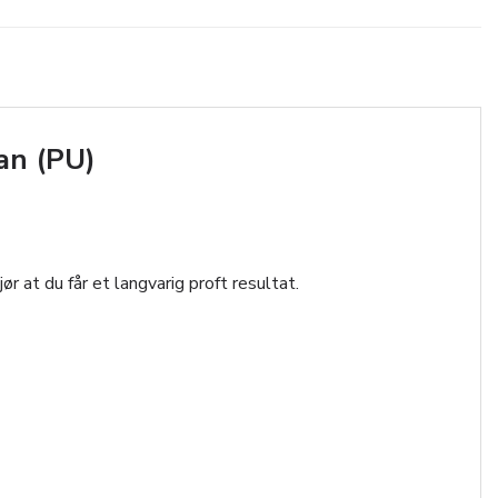
an (PU)
r at du får et langvarig proft resultat.