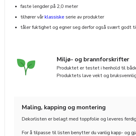
faste lengder på 2,0 meter
tilhører vår
klassiske
serie av produkter
tåler fuktighet og egner seg derfor også svært godt t
Miljø- og brannforskrifter
Produktet er testet i henhold til både
Produktets lave vekt og bruksvennlig
Maling, kapping og montering
Dekorlisten er belagt med toppfolie og leveres ferdig
For å tilpasse til listen benytter du vanlig kapp- og g