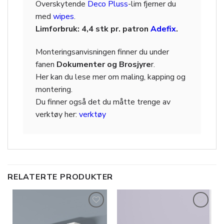
Overskytende
Deco Pluss
-lim fjerner du
med
wipes
.
Limforbruk: 4,4 stk pr. patron
Adefix
.
Monteringsanvisningen finner du under
fanen
Dokumenter og Brosjyre
r.
Her kan du lese mer om maling, kapping og
montering.
Du finner også det du måtte trenge av
verktøy her:
verktøy
RELATERTE PRODUKTER