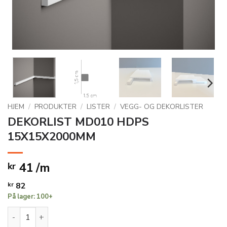
HJEM
/
PRODUKTER
/
LISTER
/
VEGG- OG DEKORLISTER
DEKORLIST MD010 HDPS
15X15X2000MM
41 /m
kr
kr
82
På lager: 100+
DEKORLIST MD010 HDPS 15X15X2000MM antall