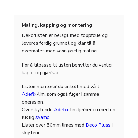
Maling, kapping og montering
Dekorlisten er belagt med toppfolie og
leveres ferdig grunnet og klar til å
overmales med vannløselig maling.
For å tilpasse til listen benytter du vanlig
kapp- og gjærsag.
Listen monterer du enkelt med vårt
Adefix
-lim, som også fuger i samme
operasjon.
Overskytende
Adefix
-lim fjerner du med en
fuktig
svamp
.
Lister over 50mm limes med
Deco Pluss
i
skjøtene.