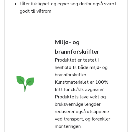
tåler fuktighet og egner seg derfor også svært
godt til våtrom
Miljø- og
brannforskrifter
Produktet er testet i
henhold til både miljø- og
brannforskrifter.
Kunstmaterialet er 100%
fritt for cfc/kfk avgasser.
Produktets lave vekt og
bruksvennlige lengder
reduserer også utslippene
ved transport, og forenkler
monteringen.