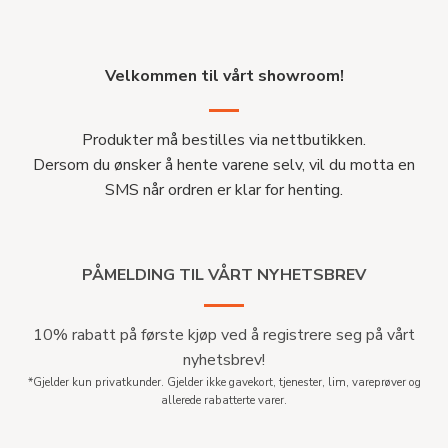
Velkommen til vårt showroom!
Produkter må bestilles via nettbutikken.
Dersom du ønsker å hente varene selv, vil du motta en
SMS når ordren er klar for henting.
PÅMELDING TIL VÅRT NYHETSBREV
10% rabatt på første kjøp ved å registrere seg på vårt
nyhetsbrev!
*Gjelder kun privatkunder. Gjelder ikke gavekort, tjenester, lim, vareprøver og
allerede rabatterte varer.