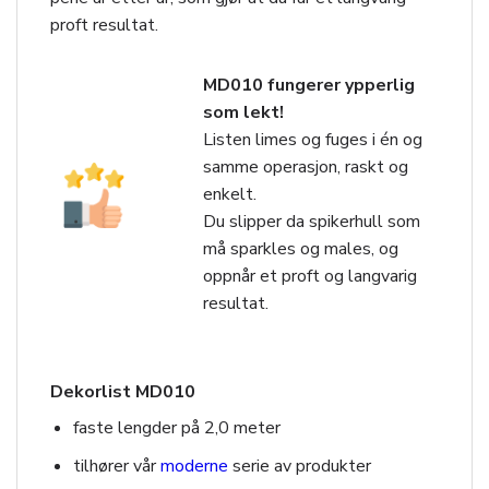
proft resultat.
MD010 fungerer ypperlig
som lekt!
Listen limes og fuges i én og
samme operasjon, raskt og
enkelt.
Du slipper da spikerhull som
må sparkles og males, og
oppnår et proft og langvarig
resultat.
Dekorlist MD010
faste lengder på 2,0 meter
tilhører vår
moderne
serie av produkter