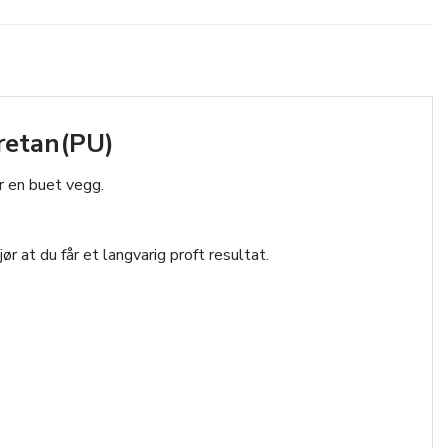
retan(PU)
er en buet vegg.
r at du får et langvarig proft resultat.