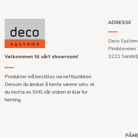
ADRESSE
Deco System
Pindsleveien
3221 Sandefj
Velkommen til vårt showroom!
Produkter må bestilles via nettbutikken.
Dersom du ønsker å hente varene selv, vil
du motta en SMS når ordren er klar for
henting.
PÅME