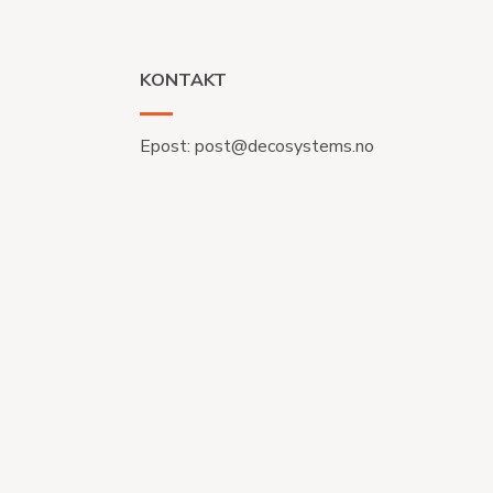
KONTAKT
Epost:
post@decosystems.no