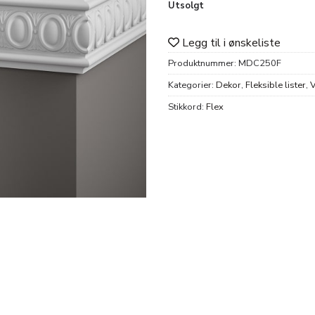
Utsolgt
Legg til i ønskeliste
Produktnummer:
MDC250F
Kategorier:
Dekor
,
Fleksible lister
,
V
Stikkord:
Flex