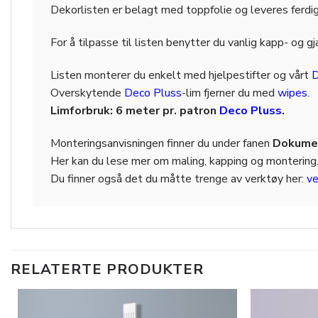
Dekorlisten er belagt med toppfolie og leveres ferdig
For å tilpasse til listen benytter du vanlig kapp- og g
Listen monterer du enkelt med hjelpestifter og vårt
D
Overskytende
Deco Pluss
-lim fjerner du med
wipes
.
Limforbruk: 6 meter pr. patron
Deco Pluss
.
Monteringsanvisningen finner du under fanen
Dokumen
Her kan du lese mer om maling, kapping og montering
Du finner også det du måtte trenge av verktøy her:
ve
RELATERTE PRODUKTER