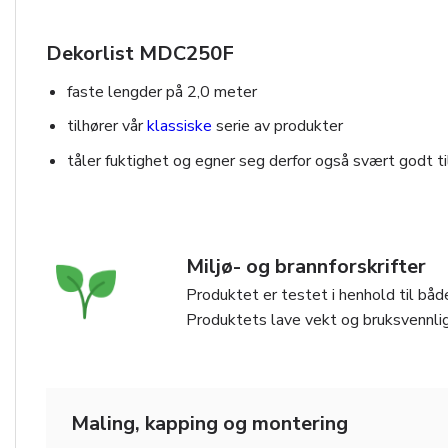
Dekorlist MDC250F
faste lengder på 2,0 meter
tilhører vår
klassiske
serie av produkter
tåler fuktighet og egner seg derfor også svært godt t
Miljø- og brannforskrifter
Produktet er testet i henhold til både
Produktets lave vekt og bruksvennlig
Maling, kapping og montering