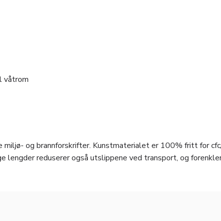
il våtrom
 miljø- og brannforskrifter. Kunstmaterialet er 100% fritt for cfc
e lengder reduserer også utslippene ved transport, og forenkle