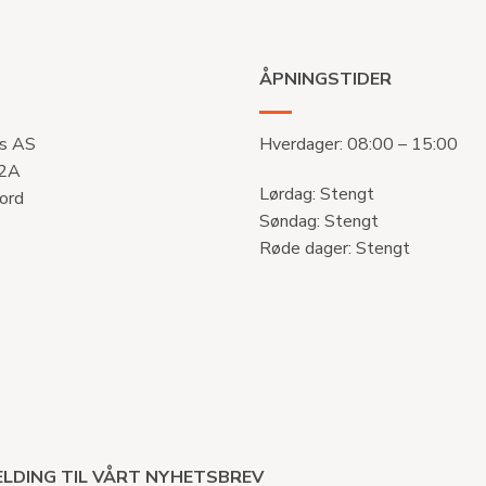
ÅPNINGSTIDER
s AS
Hverdager: 08:00 – 15:00
 2A
Lørdag: Stengt
ord
Søndag: Stengt
Røde dager: Stengt
LDING TIL VÅRT NYHETSBREV