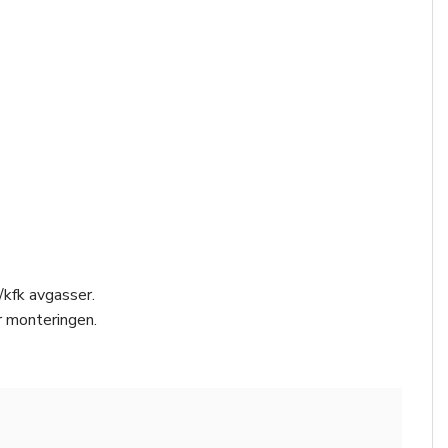
/kfk avgasser.
r monteringen.