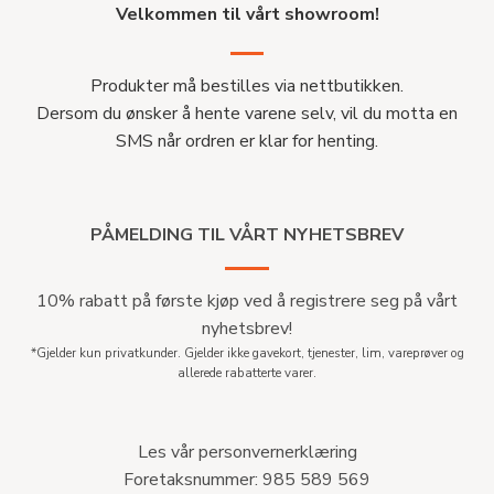
Velkommen til vårt showroom!
Produkter må bestilles via nettbutikken.
Dersom du ønsker å hente varene selv, vil du motta en
SMS når ordren er klar for henting.
PÅMELDING TIL VÅRT NYHETSBREV
10% rabatt på første kjøp ved å registrere seg på vårt
nyhetsbrev!
*Gjelder kun privatkunder. Gjelder ikke gavekort, tjenester, lim, vareprøver og
allerede rabatterte varer.
Les vår personvernerklæring
Foretaksnummer: 985 589 569