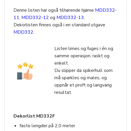
Denne listen har også tilhørende hjørne
MDD332-
11
,
MDD332-12
og
MDD332-13
.
Dekorlisten finnes også i en standard utgave
MDD332
.
Listen limes og fuges i én og
samme operasjon, raskt og
enkelt.
Du slipper da spikerhull som
må sparkles og males, og
oppnår et proft og langvarig
resultat.
Dekorlist MD332F
faste lengder på 2,0 meter