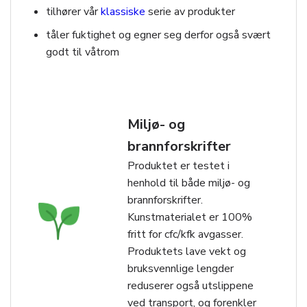
tilhører vår
klassiske
serie av produkter
tåler fuktighet og egner seg derfor også svært
godt til våtrom
Miljø- og
brannforskrifter
Produktet er testet i
henhold til både miljø- og
brannforskrifter.
Kunstmaterialet er 100%
fritt for cfc/kfk avgasser.
Produktets lave vekt og
bruksvennlige lengder
reduserer også utslippene
ved transport, og forenkler