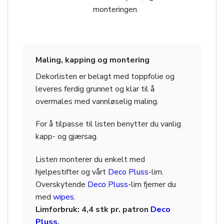
monteringen.
Maling, kapping og montering
Dekorlisten er belagt med toppfolie og
leveres ferdig grunnet og klar til å
overmales med vannløselig maling.
For å tilpasse til listen benytter du vanlig
kapp- og gjærsag.
Listen monterer du enkelt med
hjelpestifter og vårt
Deco Pluss
-lim.
Overskytende
Deco Pluss
-lim fjerner du
med
wip
es
.
Limforbruk: 4,4 stk pr. patron
Deco
Pluss
.