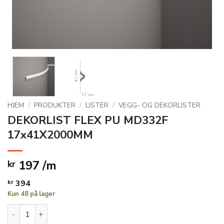
HJEM
/
PRODUKTER
/
LISTER
/
VEGG- OG DEKORLISTER
DEKORLIST FLEX PU MD332F
17x41X2000MM
197 /m
kr
kr
394
Kun 48 på lager
DEKORLIST FLEX PU MD332F 17x41X2000MM antall